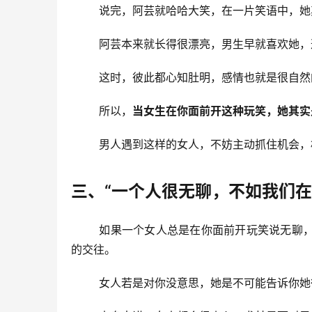
	说完，阿芸就哈哈大笑，在一片笑语中，
	阿芸本来就长得很漂亮，男生早就喜欢她，
	这时，彼此都心知肚明，感情也就是很自
	所以，
当女生在你面前开这种玩笑，她其实
	男人遇到这样的女人，不妨主动抓住机会
三、“一个人很无聊，不如我们在
	如果一个女人总是在你面前开玩笑说无聊，你就不要忽视她了，多半是她对你产生了感情，希望跟你有更深入
的交往。
	女人若是对你没意思，她是不可能告诉你