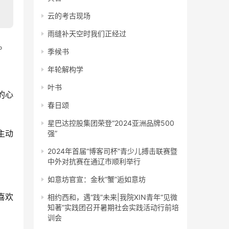
云的考古现场
雨缝补天空时我们正经过
。
季候书
年轮解构学
叶书
春日颂
星巴达控股集团荣登“2024亚洲品牌500
强”
2024年首届“博客司杯”青少儿搏击联赛暨
中外对抗赛在通辽市顺利举行
如意坊官宣：金秋“蟹”逅如意坊
相约西和，遇“践”未来|我院XIN青年“见微
知著”实践团召开暑期社会实践活动行前培
训会