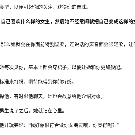
生类型，以便引起你的关注，获得你的青睐。
了自己喜欢什么样的女生，然后她不经意间就把自己变成这样的
么她每次见你，基本上都会穿裙子，以便让她和你更加般配。
的标准来打扮，期待能得到你的好感。
试探他，有时跟他聊天，她也会故意给他介绍对象。
当男生说了之后，她就记在心里。
他开玩笑说：“我好像很符合做你女朋友哦，你觉得呢？”