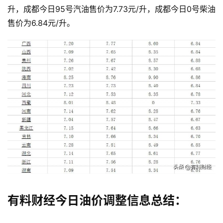
升，成都今日95号汽油售价为7.73元/升，成都今日0号柴油
售价为6.84元/升。
有料财经今日油价调整信息总结：