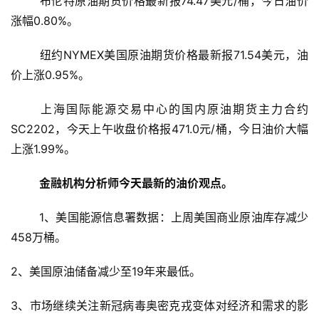
布伦特原油期货价格最新报74.47美元/桶，今日油价
涨幅0.80%。
纽约NYMEX美国原油期货价格最新报71.54美元，油
价上涨0.95%。
上海国际能源交易中心的国内原油期货主力合约
SC2202，今天上午收盘价格报471.0元/桶，今日油价大幅
上涨1.99%。
金融机构分析师今天最新的油价观点。
	1、美国能源信息署数据：上周美国商业原油库存减少
458万桶。
2、美国原油储备减少至19年来最低。
3、市场继续关注新冠病毒奥密克戎变体对经济和需求的影