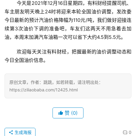
	今天是2021年12月16日星期四，有料财经提醒司机、
车主朋友明天晚上24时将迎来本轮全国油价调整，发改委
今日最新的预计汽油价格降幅为110元/吨，我们做好迎接连
续第3次油价下调的准备吧，车友们这两天不用急着去加
油，本周末加满汽车油箱一次可以省下大约4.5到5.5元。
	欢迎每天关注有料财经，把握最新的油价调整动态和
今日全国油价信息。
原创文章，作者：跳跳，如若转载，请注明出处：
https://ziliaobaba.com/12425.html
赞
(0)
生成海报
0