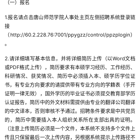
（一）报名
1.报名请点击唐山师范学院人事处主页左侧招聘系统登录链
接
（http://60.2.228.76:7001/ppygzz/control/ppzplogin）
。
2.请详细填写基本信息，并将详细简历上传（以Word文档
或PDF格式上传），简历要求有本硕学习经历、工作经历、
科研情况、获奖情况、简历中必须插入本、硕学历学位证
书，有专业方向要求的请提供带有专业方向的学籍表（手开
证明一律无效），国外学历的毕业证书必须提交教育部学历
认证报告，简历中的外文材料需提供由专业的翻译公司翻译
的中文译本，否则审核不予通过。招聘条件要求是中共党员
的，简历中需要插入本人组织关系所在支部出具的证明。
（注意上传简历必须是一个文件，本系统不支持多个文件上
传且只保留最后一次上传内容，另根据系统提示上传路径不