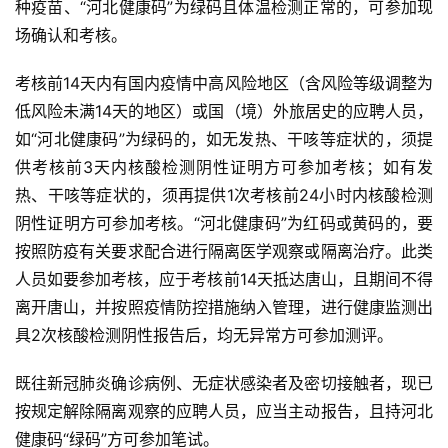
种疫苗、“河北健康码”为绿码且体温检测正常的，可参加现
场确认和考核。
考核前14天内有国内疫情中高风险地区（含风险等级调整为
低风险未满14天的地区）或国（境）外旅居史的应聘人员，
如“河北健康码”为绿码的，如无发热、干咳等症状的，须提
供考核前3天内核酸检测阴性证明方可参加考核；如有发
热、干咳等症状的，须再提供1次考核前24小时内核酸检测
阴性证明方可参加考核。“河北健康码”为红码或黄码的，要
按照防疫有关要求配合进行隔离医学观察或隔离治疗。此类
人员如要参加考核，应于考核前14天抵达唐山，且期间不得
离开唐山，并按照疫情防控措施纳入管理，进行健康监测出
具2次核酸检测阴性报告后，均无异常方可参加测评。
既往新冠肺炎确诊病例、无症状感染者及密切接触者，现已
按规定解除隔离观察的应聘人员，应当主动报告，且持河北
健康码“绿码”方可参加笔试。