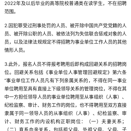
2022年及以后毕业的高等院校普通类在读学生，不在招聘
范围。
2.因犯罪受过刑事处罚的人员、被开除中国共产党党籍的人
员、被开除公职的人员、被依法列为失信联合惩戒对象的人
员，以及法律法规规定不得招聘为事业单位工作人员的其他
情形人员。
3.此外，报名人员不得报考聘用后即构成回避关系的招聘岗
位。回避关系包括《事业单位人事管理回避规定》第六条
“事业单位工作人员凡有下列亲属关系的，不得在同一事业
单位聘用至具有直接上下级领导关系的管理岗位，不得在其
中一方担任领导人员的事业单位聘用至从事组织（人事）、
纪检监察、审计、财务工作的岗位，也不得聘用至双方直接
隶属于同一领导人员的从事组织（人事）、纪检监察、审
计、财务工作的内设机构正职岗位：（一）夫妻关系；
（二）直系血亲关系，包括祖父母、外祖父母、父母、子