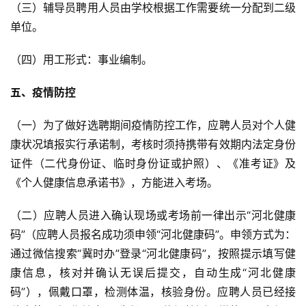
（三）辅导员聘用人员由学校根据工作需要统一分配到二级
单位。
（四）用工形式：事业编制。
五、疫情防控
（一）为了做好选聘期间疫情防控工作，应聘人员对个人健
康状况填报实行承诺制，考核时须持携带有效期内法定身份
证件（二代身份证、临时身份证或护照）、《准考证》及
《个人健康信息承诺书》，方能进入考场。
（二）应聘人员进入确认现场或考场前一律出示“河北健康
码”（应聘人员报名成功须申领“河北健康码”。申领方式为：
通过微信搜索“冀时办”登录“河北健康码”，按照提示填写健
康信息，核对并确认无误后提交，自动生成“河北健康
码”），佩戴口罩，检测体温，核验身份。应聘人员已经接