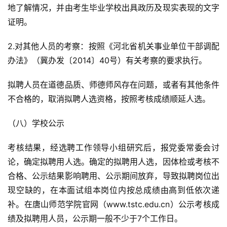
地了解情况，并由考生毕业学校出具政历及现实表现的文字
证明。
2.对其他人员的考察：按照《河北省机关事业单位干部调配
办法》（冀办发〔2014〕40号）有关考察的要求执行。
拟聘人员在道德品质、师德师风存在问题，或者有其他条件
不合格的，取消拟聘人选资格，按照考核成绩顺延人选。
（八）学校公示
考核结果，经选聘工作领导小组研究后，报党委常委会讨
论，确定拟聘用人选。确定的拟聘用人选，因体检或考核不
合格、公示结果影响聘用、公示期间放弃，导致拟聘岗位出
现空缺的，在本面试组本岗位内按总成绩由高到低依次递
补。在唐山师范学院官网（www.tstc.edu.cn）公示考核成
绩及拟聘用人员，公示期一般不少于7个工作日。