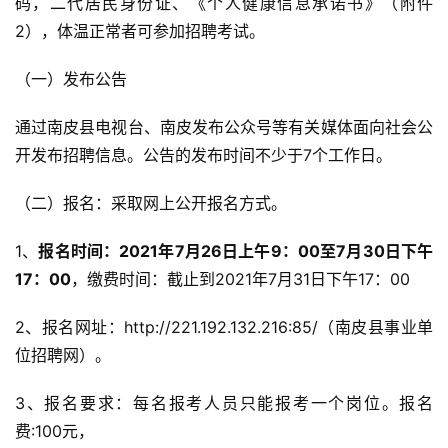
码，二代居民身份证、《个人健康信息承诺书》（附件
2），体温正常者可参加招聘考试。
（一）发布公告
通过南皮县电视台、南皮发布公众号等有关媒体面向社会公
开发布招聘信息。公告的发布时间不少于7个工作日。
（二）报名：采取网上公开报名方式。
1、
报名时间：2021年7月26日上午9：00至7月30日下午
17：00
，缴费时间：截止到2021年7月31日下午17：00
2、报名网址：http://221.192.132.216:85/（南皮县事业单
位招聘网）。
3、报名要求：每名报考人员只能报考一个岗位。报名
费:100元，