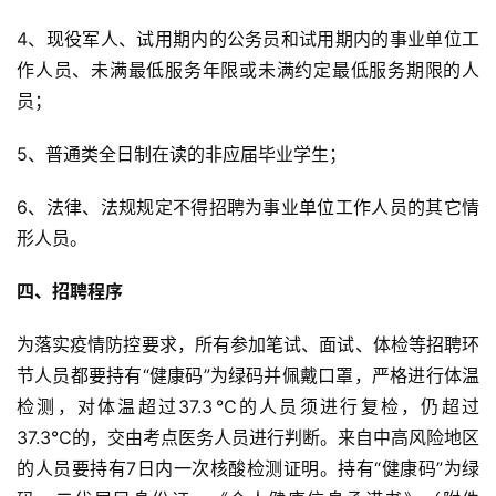
4、现役军人、试用期内的公务员和试用期内的事业单位工
作人员、未满最低服务年限或未满约定最低服务期限的人
员；
5、普通类全日制在读的非应届毕业学生；
6、法律、法规规定不得招聘为事业单位工作人员的其它情
形人员。
四、招聘程序
为落实疫情防控要求，所有参加笔试、面试、体检等招聘环
节人员都要持有“健康码”为绿码并佩戴口罩，严格进行体温
检测，对体温超过37.3℃的人员须进行复检，仍超过
37.3℃的，交由考点医务人员进行判断。来自中高风险地区
的人员要持有7日内一次核酸检测证明。持有“健康码”为绿