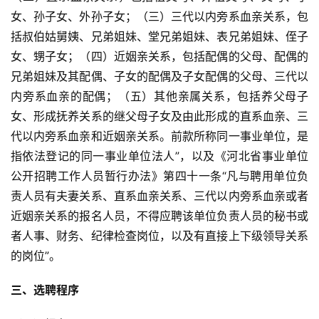
女、孙子女、外孙子女；（三）三代以内旁系血亲关系，包
括叔伯姑舅姨、兄弟姐妹、堂兄弟姐妹、表兄弟姐妹、侄子
女、甥子女；（四）近姻亲关系，包括配偶的父母、配偶的
兄弟姐妹及其配偶、子女的配偶及子女配偶的父母、三代以
内旁系血亲的配偶；（五）其他亲属关系，包括养父母子
女、形成抚养关系的继父母子女及由此形成的直系血亲、三
代以内旁系血亲和近姻亲关系。前款所称同一事业单位，是
指依法登记的同一事业单位法人”，以及《河北省事业单位
公开招聘工作人员暂行办法》第四十一条“凡与聘用单位负
责人员有夫妻关系、直系血亲关系、三代以内旁系血亲或者
近姻亲关系的报名人员，不得应聘该单位负责人员的秘书或
者人事、财务、纪律检查岗位，以及有直接上下级领导关系
的岗位”。
三、选聘程序