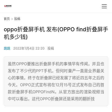
首页
投稿
oppo折叠屏手机 发布(OPPO find折叠屏手
机多少钱)
跳跳
2022年1月4日 22:20
投稿
虽然OPPO要推出折叠屏手机的事情早有传闻，并且也
发布了不少代的PPT手机，但何时量产一直是业界最关
心的事情，终于在折叠屏已经发展了将近四五年之后的
今天，OPPO正式宣布将在12月15号正式发布自己的首
款折叠屏手机OPPOFindN。从官方放出的渲染视频当
中可以看出，这代OPPO折叠屏还是采用的翻折技