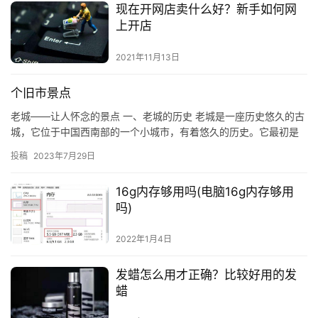
现在开网店卖什么好？新手如何网
上开店
2021年11月13日
个旧市景点
老城——让人怀念的景点 一、老城的历史 老城是一座历史悠久的古
城，它位于中国西南部的一个小城市，有着悠久的历史。它最初是
一个古老的城堡，建于公元前三世纪，当时是一个贸易中心，曾经
投稿
2023年7月29日
是…
16g内存够用吗(电脑16g内存够用
吗)
2022年1月4日
发蜡怎么用才正确？比较好用的发
蜡