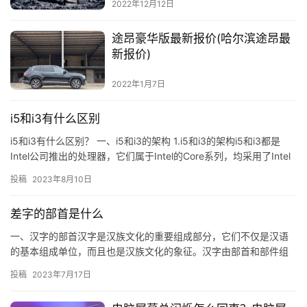
2022年12月12日
途昂豪华版最新报价(哈尔滨途昂最
新报价)
2022年1月7日
i5和i3有什么区别
i5和i3有什么区别？ 一、i5和i3的架构 1.i5和i3的架构i5和i3都是
Intel公司推出的处理器，它们属于Intel的Core系列，均采用了Intel
的智能芯片架构，即I…
投稿
2023年8月10日
差字的部首是什么
一、汉字的部首汉字是汉族文化的重要组成部分，它们不仅是汉语
的基本组成单位，而且也是汉族文化的象征。汉字由部首和部件组
成，部首是汉字的基本组成单位，也是汉字的精华所在。 二、部首
投稿
2023年7月17日
的种…