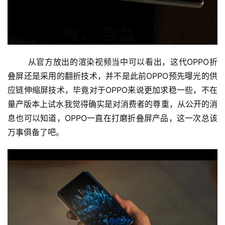
	从官方放出的渲染视频当中可以看出，这代OPPO折
叠屏还是采用的翻折技术，并不是此前OPPO预先曝光的供
应链伸缩屏技术，毕竟对于OPPO来说更加求稳一些，不在
量产版本上试水我觉得确实是对消费者的尊重，从公开的消
息也可以知道，OPPO一直在打磨折叠屏产品，这一次总该
万事俱备了吧。