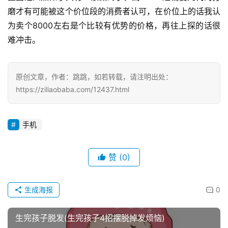
磨才有可能被这个价位段的消费者认可，在价位上的话我认
为卖个8000左右是个比较有优势的价格，再往上探的话很
难冲击。
原创文章，作者：跳跳，如若转载，请注明出处：
https://ziliaobaba.com/12437.html
手机
赞
(0)
生成海报
0
生完孩子脱发(生完孩子4招摆脱掉发烦恼)