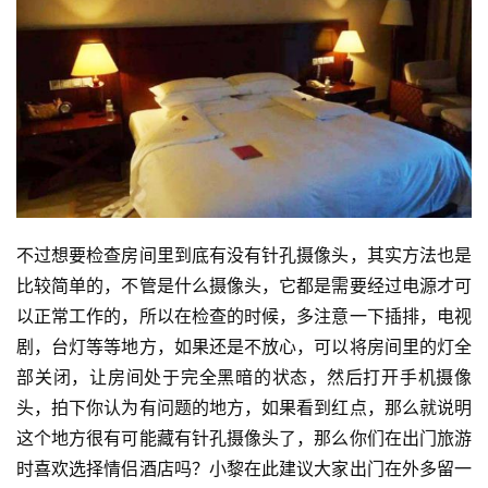
投
稿
每
日
好
诗
不过想要检查房间里到底有没有针孔摄像头，其实方法也是
比较简单的，不管是什么摄像头，它都是需要经过电源才可
以正常工作的，所以在检查的时候，多注意一下插排，电视
剧，台灯等等地方，如果还是不放心，可以将房间里的灯全
部关闭，让房间处于完全黑暗的状态，然后打开手机摄像
头，拍下你认为有问题的地方，如果看到红点，那么就说明
这个地方很有可能藏有针孔摄像头了，那么你们在出门旅游
时喜欢选择情侣酒店吗？小黎在此建议大家出门在外多留一