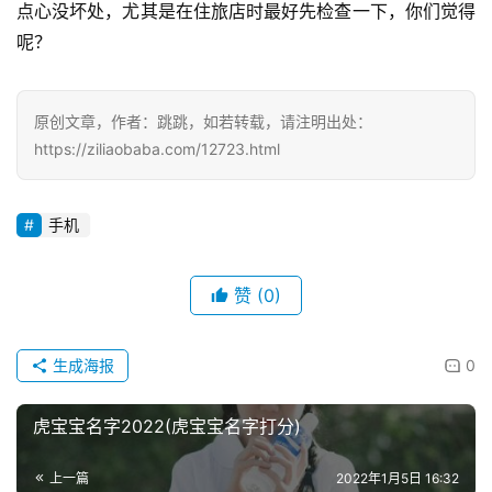
点心没坏处，尤其是在住旅店时最好先检查一下，你们觉得
呢？
原创文章，作者：跳跳，如若转载，请注明出处：
https://ziliaobaba.com/12723.html
手机
赞
(0)
生成海报
0
虎宝宝名字2022(虎宝宝名字打分)
上一篇
2022年1月5日 16:32