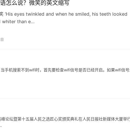
语怎么说？微笑的英文缩写
‘His eyes twinkled and when he smiled, his teeth looked
 whiter than e…
0日
 当手机搜索不到wifi时，首先要检查wifi信号是否已经开启。如果wifi信
国质量高峰论坛暨第十五届人民之选匠心奖颁奖典礼在人民日报社新媒体大厦举
…