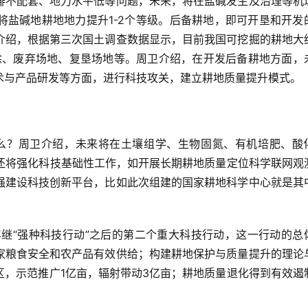
排不配套、地力水平低等问题，未来，将在盐碱发生及治理等机
将盐碱地耕地地力提升1-2个等级。后备耕地，即可开垦和开发
介绍，根据第三次国土调查数据显示，目前我国可挖掘的耕地大
滩涂、废弃场地、复垦场地等。周卫介绍，在开发后备耕地方面，
术与产品研发等方面，进行科技攻关，建立耕地质量提升模式。
，还将强化科技基础性工作，如开展长期耕地质量定位科学联网观
强建设科技创新平台，比如此次组建的国家耕地科学中心就是其
家粮食安全和农产品有效供给；构建耕地保护与质量提升的理论
区，示范推广1亿亩，辐射带动3亿亩；耕地质量退化得到有效遏