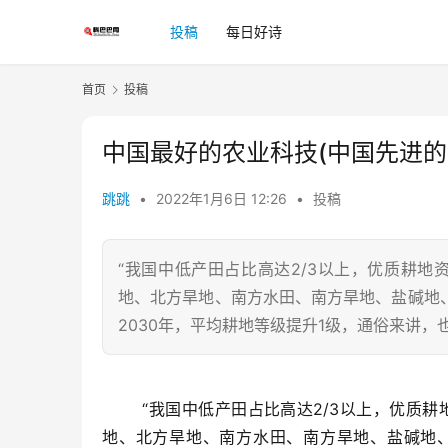
投稿
每日好诗
首页
投稿
中国最好的农业科技(中国先进的
跳跳
•
2022年1月6日 12:26
•
投稿
“我国中低产田占比高达2/3以上，优质耕地
地、北方旱地、南方水田、南方旱地、盐碱地
2030年，平均耕地等级提升1级，通俗来讲，
	“我国中低产田占比高达2/3以上，优质耕地资源十分紧缺。中国农科院启动的‘沃田科技行动’，聚焦东北黑土
地、北方旱地、南方水田、南方旱地、盐碱地