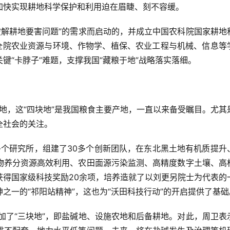
加快实现耕地科学保护和利用迫在眉睫、刻不容缓。
院全院农业资源与环境、作物学、植保、农业工程与机械、信息等
键“卡脖子”难题，支撑我国“藏粮于地”战略落实落细。
全社会的关注。
物养分资源高效利用、农田面源污染监测、高精度数字土壤、高
获得国家级科技奖励20余项，培养造就了以刘更另院士为代表的
之一的“祁阳站精神”，这也为“沃田科技行动”的开启提供了基础