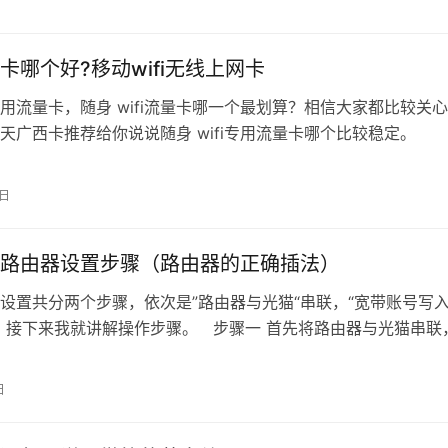
卡哪个好?移动wifi无线上网卡
fi专用流量卡，随身 wifi流量卡哪一个最划算？相信大家都比较关
天广西卡推荐给你说说随身 wifi专用流量卡哪个比较稳定。
用流量…
4日
路由器设置步骤（路由器的正确插法）
设置共分两个步骤，依次是”路由器与光猫“串联，“宽带账号写
，接下来我就讲解操作步骤。 步骤一 首先将路由器与光猫串联
接至“光猫”…
日