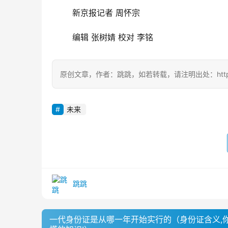
	新京报记者 周怀宗
	编辑 张树婧 校对 李铭
原创文章，作者：跳跳，如若转载，请注明出处：https://zil
未来
跳跳
一代身份证是从哪一年开始实行的（身份证含义,