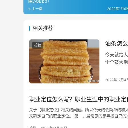
懂的知识!）
上一篇
2022年1月6日
相关推荐
油条怎么
投稿
今天就给大
个个鼓大泡
看看我是怎
2022年12月4
职业定位怎么写？职业生涯中的职业定
关于【职业定位】相关的问题。所以今天的会简单的和
来确定自己的职业定位。 第一，最常见的是寻找自己的