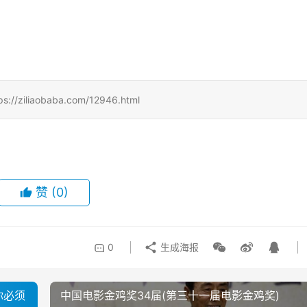
iaobaba.com/12946.html
赞
(0)
0
生成海报
你必须
中国电影金鸡奖34届(第三十一届电影金鸡奖)