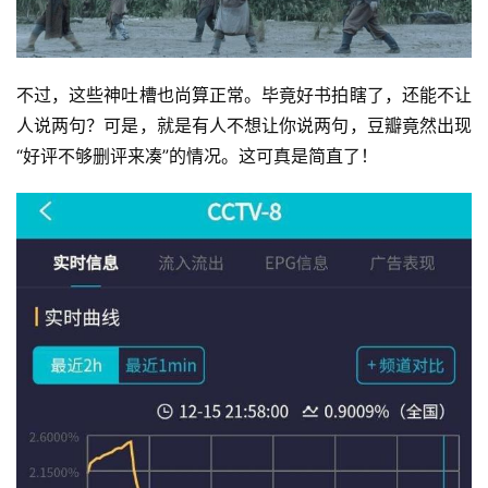
不过，这些神吐槽也尚算正常。毕竟好书拍瞎了，还能不让
人说两句？可是，就是有人不想让你说两句，豆瓣竟然出现
“好评不够删评来凑”的情况。这可真是简直了！