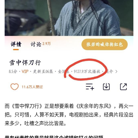
而《雪中悍刀行》正是想要乘着《庆余年的东风》，再火一
把。只可惜，人算不如天算，电视剧拍出来，经典片段没出
来多少，吐槽之声比比皆是。
最有代表性的意见就是这个滤镜和打斗的问题。