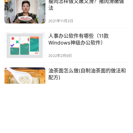
瘦肉怎样做又嫩又滑？猪肉滑嫩做
法
2021年11月3日
人事办公软件有哪些（11款
Windows神级办公软件）
2022年2月9日
油茶面怎么做(自制油茶面的做法和
配方)
2022年12月5日
华为花瓣搜索引擎国内上线（却出
现 403 禁止访问）
2022年1月15日