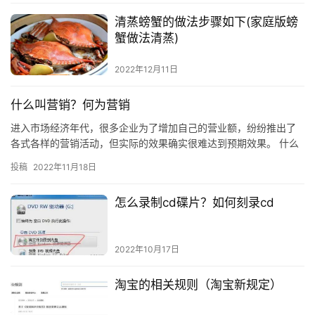
清蒸螃蟹的做法步骤如下(家庭版螃
蟹做法清蒸)
2022年12月11日
什么叫营销？何为营销
进入市场经济年代，很多企业为了增加自己的营业额，纷纷推出了
各式各样的营销活动，但实际的效果确实很难达到预期效果。 什么
是营销呢，市场经济的大环境，以利润为导向，不是你要推销自己
投稿
2022年11月18日
的产…
怎么录制cd碟片？如何刻录cd
2022年10月17日
淘宝的相关规则（淘宝新规定）