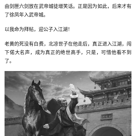
由剑匣六剑放在武帝城徒增笑话。正是因为如此，后来才有
了徐凤年入武帝城。
以我命为拜帖，迎公子入江湖！
老黄的死没有白费，北凉世子在他走后，真正进入江湖，闯
下偌大名声，成为真正的绝世高手，只是，可惜他看不到
了。