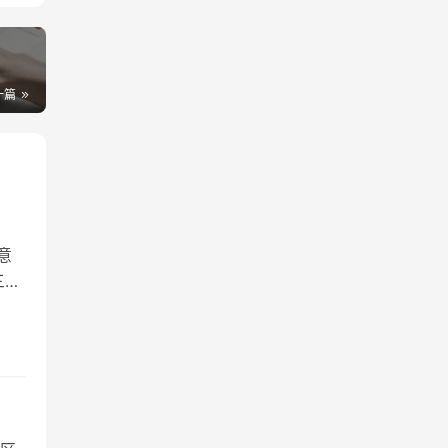
一篇
意
三个