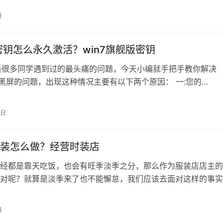
日
没密钥怎么永久激活？win7旗舰版密钥
屏是很多同学遇到过的最头痛的问题，今天小编就手把手教你解决
ws7黑屏的问题，出现这种情况主要有以下两个原因： 一:您的
s7系统试用期已过。 二.您采…
2日
装怎么做？经营时装店
经都是靠天吃饭，也会有旺季淡季之分，那么作为服装店店主的
对呢？就算是淡季来了也不能懈怠，我们应该去面对这样的事实
以想办法改变! 今天小编来分享10…
日