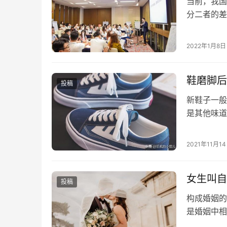
当前，我国
分二者的差
者差别很大
2022年1月8日
鞋磨脚后
投稿
新鞋子一般
是其他味道
鞋子的甲醛
2021年11月1
女生叫自
投稿
构成婚姻的
是婚姻中相
土，只有两