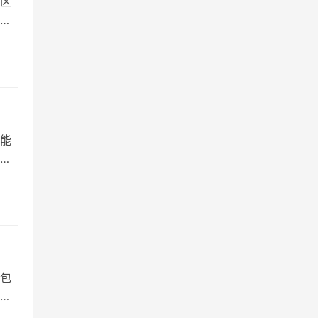
区
二
能
新
包
凝