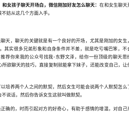
。
和女孩子聊天开场白，微信刚加好友怎么聊天：
在和女生聊天
候不妨从这几个方面入手。
。其实很多兄弟形象和自身条件并不差，就是吃亏嘴巴笨，不
推荐你来我的公众号找我-东野文泽，给你一份顶级的聊天思
心所欲聊天的技巧，直接复制就能拿下妹子，还能改变自己，让
会不说话，然后你告诉女生这就叫做默契。