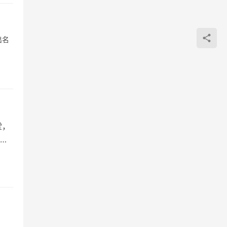
出名
堂，
明