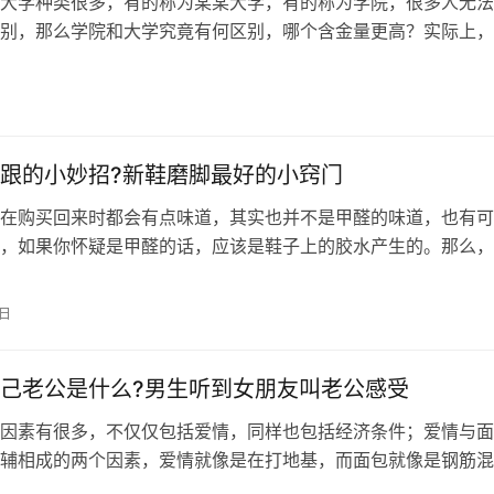
大学种类很多，有的称为某某大学，有的称为学院，很多人无法
别，那么学院和大学究竟有何区别，哪个含金量更高？实际上，
，无论是办校规模、学生人数等，都存在很大差距。因
跟的小妙招?新鞋磨脚最好的小窍门
在购买回来时都会有点味道，其实也并不是甲醛的味道，也有可
，如果你怀疑是甲醛的话，应该是鞋子上的胶水产生的。那么，
味怎么处理？一起来看看吧！ 新鞋子…
4日
己老公是什么?男生听到女朋友叫老公感受
因素有很多，不仅仅包括爱情，同样也包括经济条件；爱情与面
辅相成的两个因素，爱情就像是在打地基，而面包就像是钢筋混
个全都具备了，那这样的婚姻才能够坚…