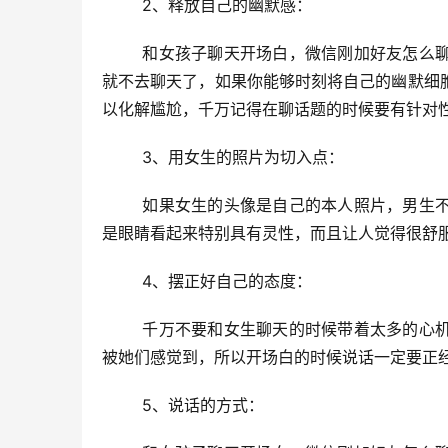
	2、释放自己的幽默感：
	和女孩子聊天开场白，微信刚加好友怎么聊天：对女生说话一定要把自己的幽默感表达出来，不要觉得很尴尬
就不去聊天了，如果你能够时刻将自己的幽默细
以化解尴尬，千万记得在聊话题的时候要有针对
	3、用女生的照片为切入点：
	如果女生的头像是自己的本人照片，男生不妨利用这点作为切入点作为开场白，可以说女生的头像不错。尤其
是眼睛看起来特别具有灵性，而且让人觉得很舒
	4、摆正好自己的态度：
	千万不要和女生聊天的时候带着太多的心机，因为女生天生特别的敏感，只要你对她态度不端正，很快就能够
被她们感觉到，所以开场白的时候说话一定要正
	5、说话的方式：