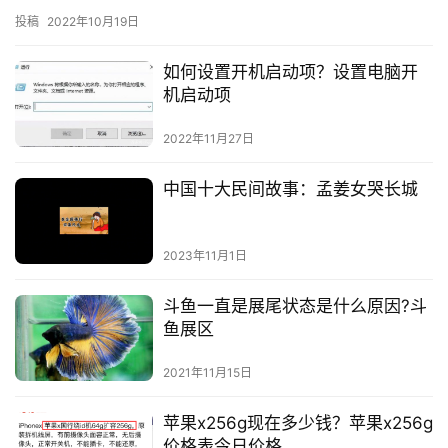
仪的过期域名，一个一个操作有些繁琐，便咨询小编能不能批量抢
投稿
2022年10月19日
注过期…
如何设置开机启动项？设置电脑开
机启动项
2022年11月27日
中国十大民间故事：孟姜女哭长城
2023年11月1日
斗鱼一直是展尾状态是什么原因?斗
鱼展区
2021年11月15日
苹果x256g现在多少钱？苹果x256g
价格表今日价格