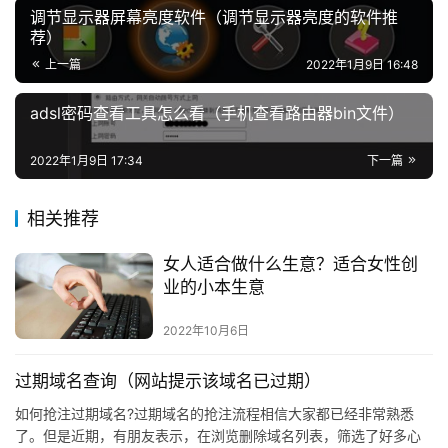
调节显示器屏幕亮度软件（调节显示器亮度的软件推
荐）
上一篇
2022年1月9日 16:48
adsl密码查看工具怎么看（手机查看路由器bin文件）
2022年1月9日 17:34
下一篇
相关推荐
女人适合做什么生意？适合女性创
业的小本生意
2022年10月6日
过期域名查询（网站提示该域名已过期）
如何抢注过期域名?过期域名的抢注流程相信大家都已经非常熟悉
了。但是近期，有朋友表示，在浏览删除域名列表，筛选了好多心