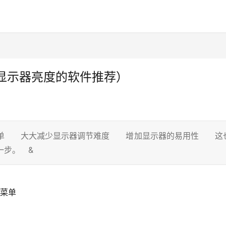
显示器亮度的软件推荐）
菜单 大大减少显示器调节难度 增加显示器的易用性 这
一步。 &
能菜单