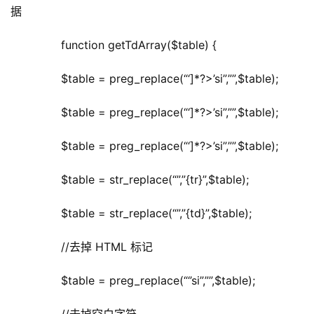
据
	  function getTdArray($table) {
	  $table = preg_replace(“‘]*?>’si”,””,$table);
	  $table = preg_replace(“‘]*?>’si”,””,$table);
	  $table = preg_replace(“‘]*?>’si”,””,$table);
	  $table = str_replace(“”,”{tr}”,$table);
	  $table = str_replace(“”,”{td}”,$table);
	  //去掉 HTML 标记
	  $table = preg_replace(“‘’si”,””,$table);