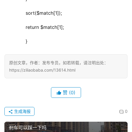
	  sort($match[1]);
	  return $match[1];
	  }
原创文章，作者：发布专员，如若转载，请注明出处：
https://ziliaobaba.com/13614.html
赞
(0)
生成海报
0
刹车可以踩一下吗