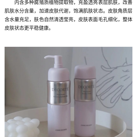
面霜采用独特的水包油技术，啫喱质地亲肤性强同时保证了
强效保湿滋润肤感。这两款产品都含有品牌明星成分-活泉
水，在舒缓皮肤不适，改善皮肤屏障环境方面有较强的效
果。