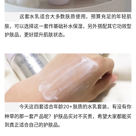
这套护肤品特别适合秋冬季皮肤不安状态反复和干敏皮肤质
使用。配方0添加，使用更安心。