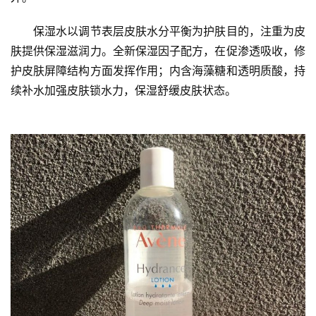
作为适用干敏肌护肤品的代表品牌之一，雅漾全系列护肤品