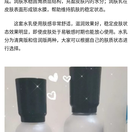
成。润肤水稳固角质层结构，充盈皮肤内的水分；润肤乳在
皮肤表面形成锁水膜，帮助维持肌肤的稳定状态。
　　这套水乳使用肤感非常舒适，滋润效果好，稳定皮肤状
态效果明显，即使皮肤处于易敏感时期也能放心使用。水乳
分为清爽版和倍润版两种，大家可以根据自己的肤质状态进
行选择。