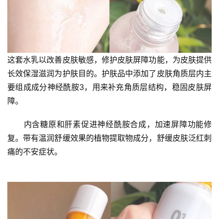
这套水乳以改善皮肤敏感，修护皮肤屏障功能，为皮肤提供
长效保湿滋润为护肤目的。护肤品中添加了皮肤角质层内主
要组成成分神经酰胺3，用来补充角质层结构，稳固皮肤屏
障。
　　内含糖原和肝素促进神经酰胺合成，加速屏障功能修
复。带有温润舒缓效果的植物提取物成分，舒缓皮肤泛红刺
痛的不安症状。