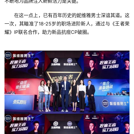
不断地为品牌注入新鲜活力是关键。
　　在这一点上，已有百年历史的妮维雅男士深谙其道。这
一次，其瞄准了18-25岁的职场进阶新人，通过与《王者荣
耀》IP联名合作，助力新品抗痘CP破圈。