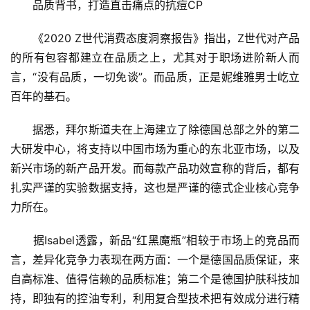
　　品质背书，打造直击痛点的抗痘CP
　　《2020 Z世代消费态度洞察报告》指出，Z世代对产品
的所有包容都建立在品质之上，尤其对于职场进阶新人而
言，“没有品质，一切免谈”。而品质，正是妮维雅男士屹立
百年的基石。
　　据悉，拜尔斯道夫在上海建立了除德国总部之外的第二
大研发中心，将支持以中国市场为重心的东北亚市场，以及
新兴市场的新产品开发。而每款产品功效宣称的背后，都有
扎实严谨的实验数据支持，这也是严谨的德式企业核心竞争
力所在。
　　据Isabel透露，新品“红黑魔瓶”相较于市场上的竞品而
言，差异化竞争力表现在两方面：一个是德国品质保证，来
自高标准、值得信赖的品质标准；第二个是德国护肤科技加
持，即独有的控油专利，利用复合型技术把有效成分进行精