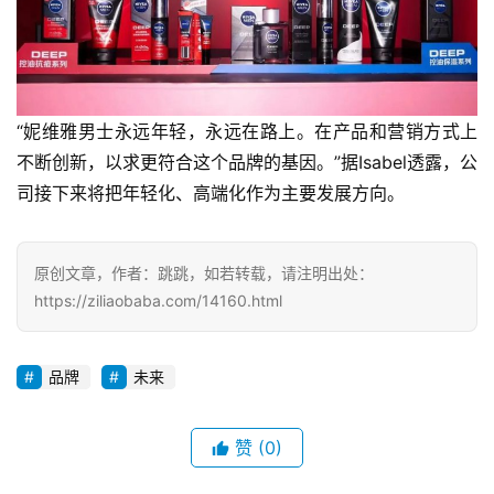
“妮维雅男士永远年轻，永远在路上。在产品和营销方式上
不断创新，以求更符合这个品牌的基因。”据Isabel透露，公
司接下来将把年轻化、高端化作为主要发展方向。
原创文章，作者：跳跳，如若转载，请注明出处：
https://ziliaobaba.com/14160.html
品牌
未来
赞
(0)