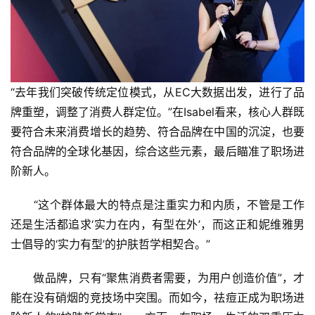
“去年我们突破传统定位模式，从EC大数据出发，进行了品
牌重塑，调整了消费人群定位。”在Isabel看来，核心人群既
要符合未来消费增长的趋势、符合品牌在中国的沉淀，也要
符合品牌的全球化基因，综合这些元素，最后瞄准了职场进
阶新人。
　　“这个群体最大的特点是注重实力和内质，不管是工作
还是生活都追求‘实力在内，有型在外’，而这正和妮维雅男
士倡导的‘实力有型’的护肤哲学相契合。”
　　做品牌，只有“聚焦消费者需要，为用户创造价值”，才
能在没有硝烟的竞技场中突围。而如今，祛痘正成为职场进