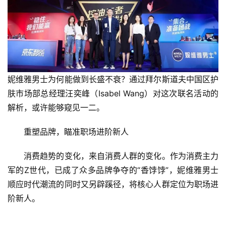
妮维雅男士为何能做到长盛不衰？通过拜尔斯道夫中国区护
肤市场部总经理汪奕峰（Isabel Wang）对这次联名活动的
解析，或许能够窥见一二。
　　重塑品牌，瞄准职场进阶新人
　　消费趋势的变化，来自消费人群的变化。作为消费主力
军的Z世代，已成了众多品牌争夺的“香饽饽”，妮维雅男士
顺应时代潮流的同时又另辟蹊径，将核心人群定位为职场进
阶新人。