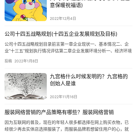
意保暖祝福语)
2022年12月4日
公司十四五战略规划(十四五企业发展规划及目标)
公司十四五战略规划目录前言第一章企业现状一、基本情况二、企
业“十三五”规划执行情况评估第二章企业发展环境分析一、经济环境
分析二、竞争力分析第三章企业“十四五”发展战略和总体目标任务第
投稿
2022年1月8日
四章企业“十四五”期间调整重点及计划安排第五章企业主要措施第六
章企业规划实施保障措施前言公司是XX产品的定点生产骨干
九宫格什么时候发明的？九宫格的
创始人是谁
2022年11月16日
服装网络营销的产品策略有哪些？服装网络营销
因为互联网的普及，现在的年轻人很多都选择在网上购买衣物，已
经很少再去实体店选择服装了，而服装品牌若想留住用户的心，就
必须在网上进行宣传，以达成扩大知名度的目的，那么服装品牌如