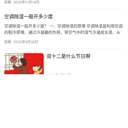
投稿
2022年11月14日
何做好…
空调除湿一般开多少度
空调除湿一般开多少度？ 一、空调除湿的原理 空调除湿是利用空调
的制冷原理，通过冷凝器的作用，将空气中的湿气冷凝成水滴，从
而达到除湿的目的。 二、空调除湿的温度 空调除湿一般需要设置…
投稿
2023年6月26日
双十二是什么节日啊
2023年9月21日
鱼漂怎么选择型号
鱼漂是钓鱼过程中最重要的装备之一，它能够帮助钓鱼者将鱼饵投
放到指定的位置，从而获得更多的鱼种。但是，如何选择合适的鱼
漂型号，是钓鱼者面临的一个重要问题。
投稿
2023年3月2日