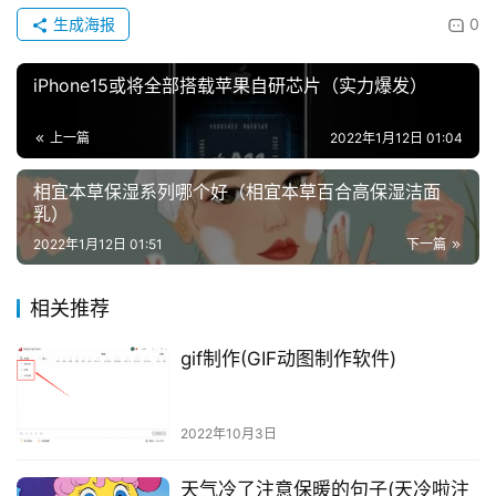
生成海报
0
iPhone15或将全部搭载苹果自研芯片（实力爆发）
上一篇
2022年1月12日 01:04
相宜本草保湿系列哪个好（相宜本草百合高保湿洁面
乳）
2022年1月12日 01:51
下一篇
相关推荐
gif制作(GIF动图制作软件)
2022年10月3日
天气冷了注意保暖的句子(天冷啦注