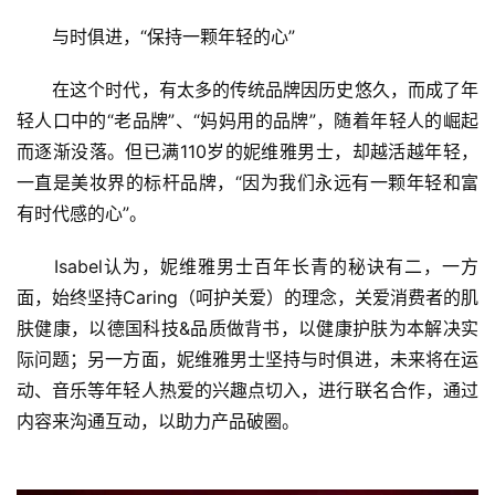
　　与时俱进，“保持一颗年轻的心”
　　在这个时代，有太多的传统品牌因历史悠久，而成了年
轻人口中的“老品牌”、“妈妈用的品牌”，随着年轻人的崛起
而逐渐没落。但已满110岁的妮维雅男士，却越活越年轻，
一直是美妆界的标杆品牌，“因为我们永远有一颗年轻和富
有时代感的心”。
　　Isabel认为，妮维雅男士百年长青的秘诀有二，一方
面，始终坚持Caring（呵护关爱）的理念，关爱消费者的肌
肤健康，以德国科技&品质做背书，以健康护肤为本解决实
际问题；另一方面，妮维雅男士坚持与时俱进，未来将在运
动、音乐等年轻人热爱的兴趣点切入，进行联名合作，通过
内容来沟通互动，以助力产品破圈。