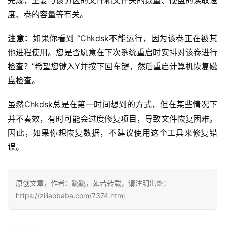
度、卷的容量等有关。
注意：
如果你看到 “Chkdsk不能运行，因为该卷正在被其
投
他进程使用。您是否愿意在下次系统重启时安排对该卷进行
稿
检查？”希望您键入Y并按下回车键，然后重启计算机恢复磁
盘检查。
每
日
虽然Chkdsk总是在第一时间想到的方式，但在某些情况下
好
并不奏效，有时可能会过度修复项目，导致文件恢复困难。
诗
因此，如果你想恢复数据，不建议使用这个工具来修复错
误。
原创文章，作者：跳跳，如若转载，请注明出处：
https://ziliaobaba.com/7374.html