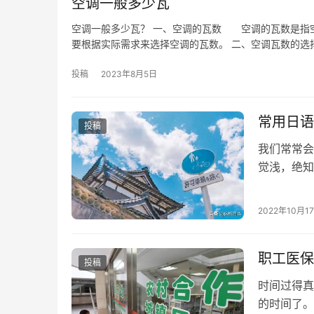
空调一般多少瓦
空调一般多少瓦？ 一、空调的瓦数 空调的瓦数是指
要根据实际需求来选择空调的瓦数。 二、空调瓦数的选
投稿
2023年8月5日
常用日语
投稿
我们常常会
觉浅，绝知
考试并不是
2022年10月1
职工医保
投稿
时间过得真
的时间了。