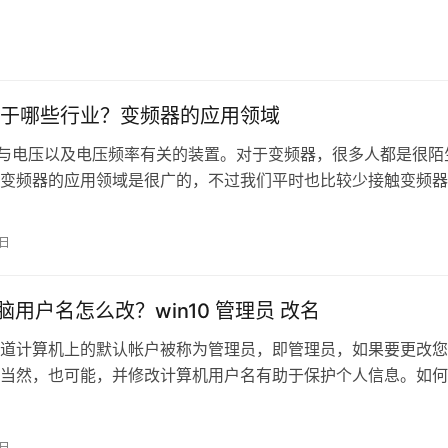
于哪些行业？变频器的应用领域
是与电压以及电压频率有关的装置。对于变频器，很多人都是很陌
变频器的应用领域是很广的，不过我们平时也比较少接触变频器
变频器的原理作用应该也很陌生，那…
8日
电脑用户名怎么改？win10 管理员 改名
道计算机上的默认帐户被称为管理员，即管理员，如果要更改您
当然，也可能，并修改计算机用户名有助于保护个人信息。如何
户名？以下小系列会来找你告诉你。 …
4日