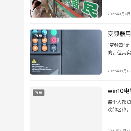
2022年1月6日
变频器用
投稿
“变频器”
的，但其实
所以大家对
2022年11月1
win10
投稿
每个人都知
欢的名称，
改计算机用
2021年11月1