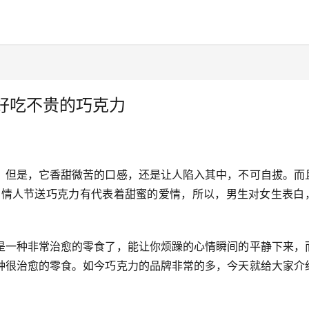
好吃不贵的巧克力
，但是，它香甜微苦的口感，还是让人陷入其中，不可自拔。而
在情人节送巧克力有代表着甜蜜的爱情，所以，男生对女生表白
是一种非常治愈的零食了，能让你烦躁的心情瞬间的平静下来，
种很治愈的零食。如今巧克力的品牌非常的多，今天就给大家介