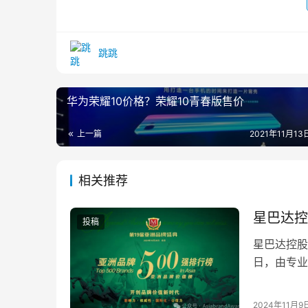
跳跳
华为荣耀10价格？荣耀10青春版售价
上一篇
2021年11月13日
相关推荐
星巴达控
投稿
星巴达控股
日，由专业
球时报》社
2024年11月9