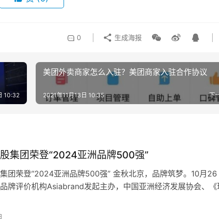
0
生成海报
美团外卖商家怎么入驻？美团商家入驻合作协议
 10:32
2021年11月13日 10:35
下
股集团荣登“2024亚洲品牌500强”
集团荣登“2024亚洲品牌500强” 金秋北京，品牌筑梦。10月26
品牌评价机构Asiabrand发起主办，中国亚洲经济发展协会、《
、一带一路总商会…
日