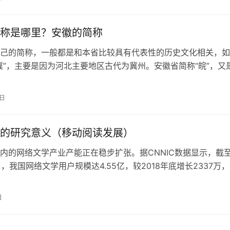
称是哪里？安徽的简称
己的简称，一般都是和本省比较具有代表性的历史文化相关，如
冀”，主要是因为河北主要地区古代为冀州。安徽省简称“皖”，又
何不简称“安”或者“徽”呢？…
9日
的研究意义（移动阅读发展）
内的网络文学产业产能正在稳步扩张。据CNNIC数据显示，截
月，我国网络文学用户规模达4.55亿，较2018年底增长2337万
50.4%；手机网…
日