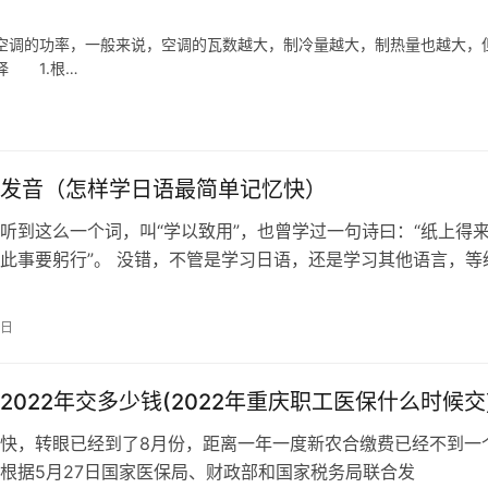
空调的功率，一般来说，空调的瓦数越大，制冷量越大，制热量也越大，
择 1.根…
发音（怎样学日语最简单记忆快）
听到这么一个词，叫“学以致用”，也曾学过一句诗曰：“纸上得
此事要躬行”。 没错，不管是学习日语，还是学习其他语言，等
我们最终的目的，重点在于能否…
7日
2022年交多少钱(2022年重庆职工医保什么时候交
快，转眼已经到了8月份，距离一年一度新农合缴费已经不到一
根据5月27日国家医保局、财政部和国家税务局联合发