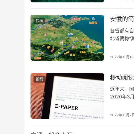
安徽的简
投稿
各省都有自
北省简称“
什么呢？为
2022年11月1
移动阅读
投稿
近年来，国
2020年3
网民整体的
2022年11月7