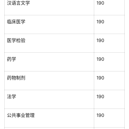
每
汉语言文学
190
日
好
临床医学
190
诗
医学检验
190
药学
190
药物制剂
190
法学
190
公共事业管理
190