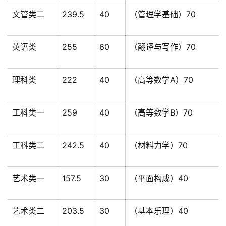
文管类二
239.5
40
（管理学基础）70
英语类
255
60
（翻译与写作）70
理科类
222
40
（高等数学A）70
工科类一
259
40
（高等数学B）70
工科类二
242.5
40
（材料力学）70
艺术类一
157.5
30
（平面构成）40
艺术类二
203.5
30
（基本乐理）40