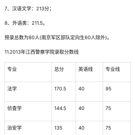
7、汉语文学：213分；
8、外语类：211.5。
预录总数为80人(南京军区部队定向生60人除外)。
11.2013年江西警察学院录取分数线
专业
总分
英语线
专业线
法学
170.5
40
95
侦查学
144.5
40
75
治安学
135
40
75