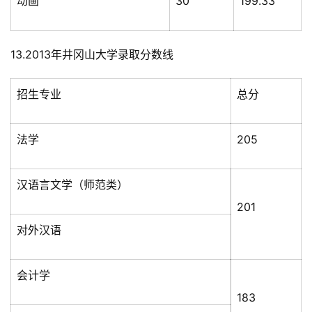
动画
30
199.33
13.2013年井冈山大学录取分数线
招生专业
总分
法学
205
汉语言文学（师范类）
201
对外汉语
会计学
183