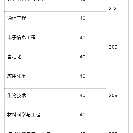
212
通信工程
40
电子信息工程
40
209
自动化
40
应用化学
40
生物技术
40
209
材料科学与工程
40