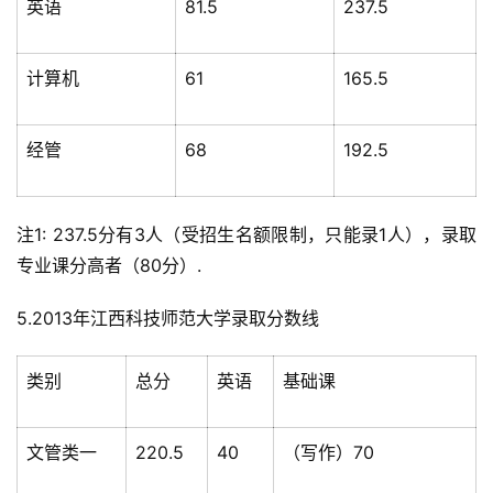
英语
81.5
237.5
计算机
61
165.5
经管
68
192.5
注1: 237.5分有3人（受招生名额限制，只能录1人），录取
专业课分高者（80分）.
5.2013年江西科技师范大学录取分数线
类别
总分
英语
基础课
文管类一
220.5
40
（写作）70