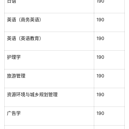
日语
190
英语（商务英语）
190
英语（英语教育）
190
护理学
190
旅游管理
190
资源环境与城乡规划管理
190
投
广告学
190
稿