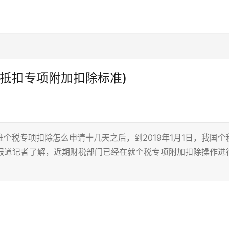
抵扣专项附加扣除标准)
准个税专项扣除怎么申请十几天之后，到2019年1月1日，我国个
济报道记者了解，近期财税部门已经在就个税专项附加扣除操作进