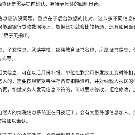
抽查还是需要提前确认，有待更具体的细则出台。
交信息应该没问题，重点在于后台数据的比对，这么多不同信息
果能跟银行贷款数据接上，数据比对就会比较畅通；还有如何确
”范子英指出。
息、子女信息、就读学校、继续教育证书名称、房屋证书信息、
方式等。
相关信息，可在以后月份补报，单位在剩余月份发放工资时补扣
务人的，需要按规定妥善保存备查扣除资料，并对纳税人报送的
负责，扣缴义务人发现信息不符的，可以要求修改，拒绝修改，
对自然人的纳税信息系统正在日夜赶工，会有大量外部信息加入。
交换加以确认。