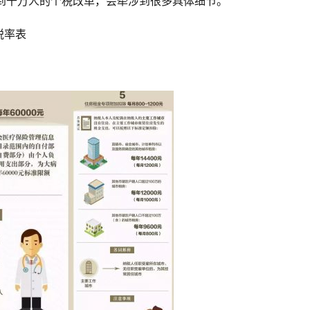
及到千万人的个税改革，会牵涉到很多具体细节。
税率表