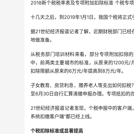
2018新个税税率表及专项附加扣除标准 个税专
十几天之后，到2019年1月1日，我国个税将正
据21世纪经济报道记者了解，近期财税部门已
地做准备。
从税务部门培训材料来看，部分专项附加扣除的
中，前两类主要城市的标准，从原来的1200元/月和
扣除限额从原来的6万元/年提高到8万元/年。
子女教育、房贷利息、赡养老人等支出如何扣税
至6月30日自行汇算清缴申报办理。专项抵扣的
21世纪经济报道记者发现，个税申报中的客户端，
系统扣缴客户端”都已经上线。
个税扣除标准或显著提高