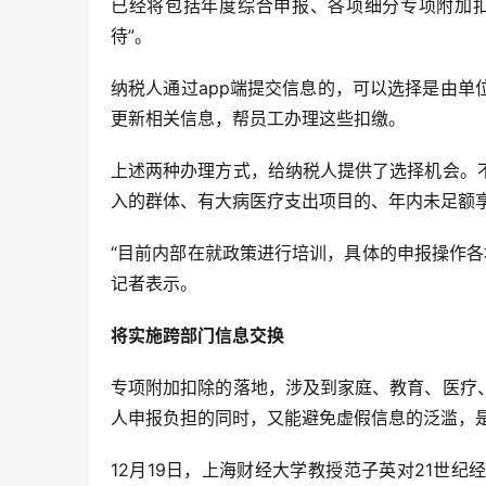
已经将包括年度综合申报、各项细分专项附加扣
待”。
纳税人通过app端提交信息的，可以选择是由
更新相关信息，帮员工办理这些扣缴。
上述两种办理方式，给纳税人提供了选择机会。
入的群体、有大病医疗支出项目的、年内未足额
“目前内部在就政策进行培训，具体的申报操作各地
记者表示。
将实施跨部门信息交换
专项附加扣除的落地，涉及到家庭、教育、医疗
人申报负担的同时，又能避免虚假信息的泛滥，
12月19日，上海财经大学教授范子英对21世