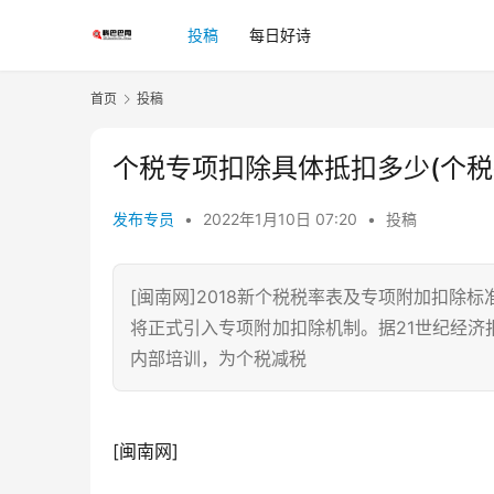
投稿
每日好诗
首页
投稿
个税专项扣除具体抵扣多少(个税
发布专员
•
2022年1月10日 07:20
•
投稿
[闽南网]2018新个税税率表及专项附加扣除标
将正式引入专项附加扣除机制。据21世纪经
内部培训，为个税减税
[闽南网] 