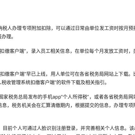
，纳税人办理专项附加扣除，可以通过日常由单位发工资时按月预
报办理。
统扣缴客户端”，录入员工相关信息，在单位每个月发放工资时，
统扣缴客户端”早已上线，用人单位可在各省税务局网站上下载。
人税收管理系统扣缴客户端”的软件下载及相关指引。
家税务总局发布的手机app“个人所得税”，或者各省税务局网
关信息，税务机关会在汇算清缴期内，根据提交的信息，办理专项
发现，目前个人可通过人脸识别注册登录，并完善相关个人信息。该a