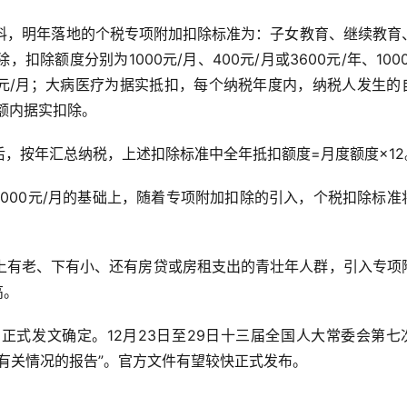
材料，明年落地的个税专项附加扣除标准为：子女教育、继续教育
除额度分别为1000元/月、400元/月或3600元/年、1000
、2000元/月；大病医疗为据实抵扣，每个纳税年度内，纳税人发生的
限额内据实扣除。
，按年汇总纳税，上述扣除标准中全年抵扣额度=月度额度×12
5000元/月的基础上，随着专项附加扣除的引入，个税扣除标准
上有老、下有小、还有房贷或房租支出的青壮年人群，引入专项
高。
正式发文确定。12月23日至29日十三届全国人大常委会第七
有关情况的报告”。官方文件有望较快正式发布。