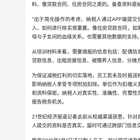
料，像贷款合同、住房合同之类的。备查资料是
“出于简化操作的考虑，纳税人通过APP端提
入，如何进行核实很重要。像住房贷款合同，如
母与子女间的血缘关系，也需要其他数据的支持。
从培训材料来看，需要填报的信息包括：配偶信
贷款信息、出租房屋信息、被赡养人信息、分摊
为保证减税红利的切实落地，员工若未及时报送
影响纳税人享受专项附加扣除。单位作为扣缴义
和资料保密。纳税人对真实性、准确性、完整性
报告税务机关。
21世纪经济报道记者此前从权威渠道获悉，针
人提交的资料是否真实，届时可通过跨部门信息