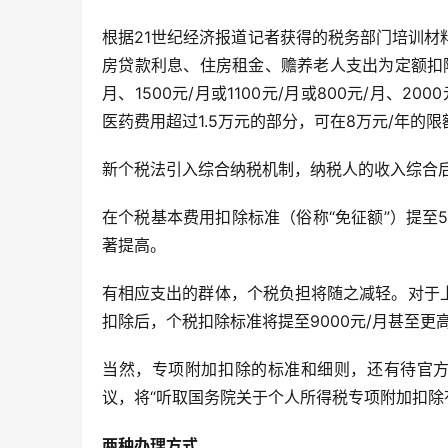
根据21世纪经济报道记者获得的税务部门培训
房贷款利息、住房租金、赡养老人支出为定额扣除，扣
月、1500元/月或1100元/月或800元/月
医药费用超过1.5万元的部分，可在8万元/年的
新个税法引入综合纳税机制，纳税人的收入综合后
在个税基本费用扣除标准（俗称“免征额”）提至
著提高。
有相应支出的群体，个税负担将随之减轻。对于
扣除后，个税扣除标准将提至9000元/月甚至更
当然，专项附加扣除的标准和细则，还有待官方
议，将“听取国务院关于个人所得税专项附加扣除
两种办理方式