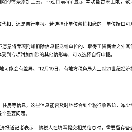
除的情景添加上去，不过目前app显示“本功能暂未上限，敬
单位代扣，还是自行申报。若选择让单位帮忙扣缴的，单位端口可
不愿意将专项附加扣除信息报送给单位的、取得工资薪金之外其
享受到专项附加扣除的其他情形等，可以选择自行申报。
可能会有差异。”12月19日，有地方税务局人士对21世纪经济
、住房等信息，这些信息能否及时地整合到个税征收系统，减少
是个重要问题。
纪经济报道记者表示，纳税人在填写提交相关信息时，需要留存备