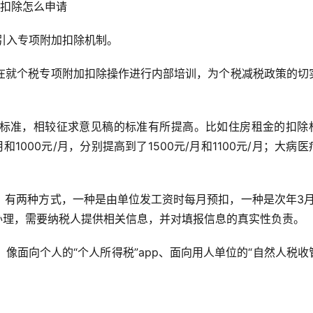
项扣除怎么申请
式引入专项附加扣除机制。
经在就个税专项附加扣除操作进行内部培训，为个税减税政策的切
标准，相较征求意见稿的标准有所提高。比如住房租金的扣除
1000元/月，分别提高到了1500元/月和1100元/月；大病医
？有两种方式，一种是由单位发工资时每月预扣，一种是次年3月
办理，需要纳税人提供相关信息，并对填报信息的真实性负责。
像面向个人的“个人所得税”app、面向用人单位的“自然人税收