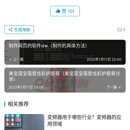
赞
(0)
生成海报
0
制作网页的软件dw（制作的具体方法）
上一篇
2022年1月11日 22:40
美宝莲宝蓓爱炫彩护唇膏（美宝莲宝蓓爱炫彩护唇膏分
享）
2022年1月11日 23:28
下一篇
相关推荐
变频器用于哪些行业？变频器的应
用领域