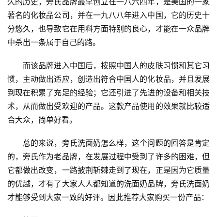
久的历史，旁氏品牌最早创立在一八六四年，是美国的一家
著名的化妆品公司，并在一九八八年进入中国，它的历史十
分悠久，也导致它在用料方面特别的良心，才能在一众品牌
中杀出一条属于自己的路。
　　而该品牌进入中国后，按照中国人的皮肤习惯和其它习
惯，主动做出适应，创造出符合中国人的化妆品，并且发展
到现在积累了充足的经验；它还引进了先进的设备和相关技
术，从而做出受欢迎的产品。这款产品使用的效果就比较适
合大众，简单好看。
　　总的来说，旁氏洗面奶怎么样，这个问题的回答是肯定
的，旁氏作为老品牌，在发展过程中受到了许多的困难，但
投
它都做出改变，一路披荆斩棘走到了现在，正是因为它质量
稿
的优越，才有了大家人人都知道的洗面奶品牌，旁氏洗面奶
才能够受到大家一致的好评。因此推荐大家购买一份产品：
每
日