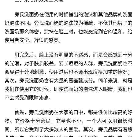
　　旁氏洗面奶在使用的时候搓出的泡沫和其他品牌的洗面
奶泡沫不同。旁氏洗面奶的泡沫较为稀疏，不像其他牌子的
洗面奶那么绵密，涂抹在脸上时，也能感觉到它的温和，给
使用者安全、舒适的感觉。
　　用完之后，脸上没有明显的不适感，而是会感觉到十分
的光滑，对于肤质较差，爱长痘痘的人群，旁氏洗面奶也不
会显得十分地刺激，使用过后也不会出现痘痘加重的情况；
其次，旁氏洗面奶含有大量的氨基酸成分。简单来说，就是
我们在使用它的时候，即使洗面奶的泡沫进入眼睛，我们也
不会感受到眼睛疼痛。
　　首先，旁氏洗面奶在大家的口中，都是性价比超高的好
物。它价格十分亲民，它量也不小，一个人可以用很长时
间。所以它受到了大多数人的喜爱。其次，旁氏品牌有着悠