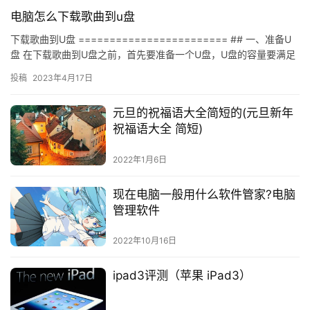
电脑怎么下载歌曲到u盘
下载歌曲到U盘 ======================== ## 一、准备U
盘 在下载歌曲到U盘之前，首先要准备一个U盘，U盘的容量要满足
你的需求，一般来说，4G的U盘就可以…
投稿
2023年4月17日
元旦的祝福语大全简短的(元旦新年
祝福语大全 简短)
2022年1月6日
现在电脑一般用什么软件管家?电脑
管理软件
2022年10月16日
ipad3评测（苹果 iPad3）