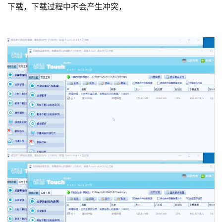
下载，下载过程中不会产生冲突，