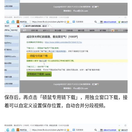
投
稿
每
日
好
保存后，再点击「硕鼠专用链下载」，用独立窗口下载，接
诗
着可以自定义设置保存位置，自动合并分段视频。