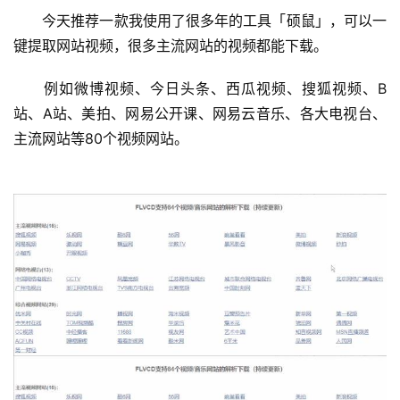
　　今天推荐一款我使用了很多年的工具「硕鼠」，可以一
键提取网站视频，很多主流网站的视频都能下载。
　　例如微博视频、今日头条、西瓜视频、搜狐视频、B
站、A站、美拍、网易公开课、网易云音乐、各大电视台、
主流网站等80个视频网站。