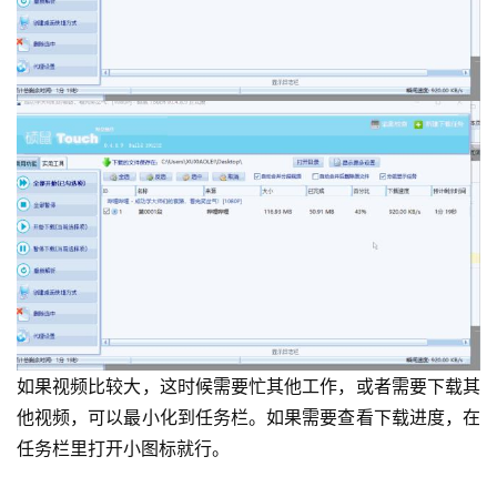
如果视频比较大，这时候需要忙其他工作，或者需要下载其
他视频，可以最小化到任务栏。如果需要查看下载进度，在
任务栏里打开小图标就行。