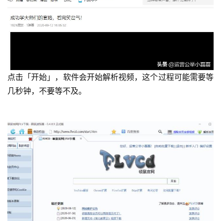
点击「开始」，软件会开始解析视频，这个过程可能需要等
几秒钟，不要等不及。