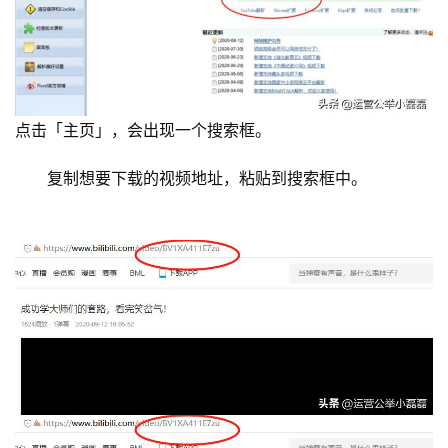
点击「主页」，会出现一个搜索框。
　　复制想要下载的视频地址，粘贴到搜索框中。