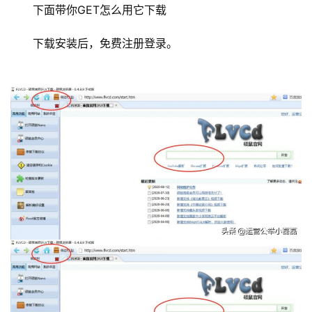
　　下面带你GET怎么用它下载
　　下载安装后，免费注册登录。