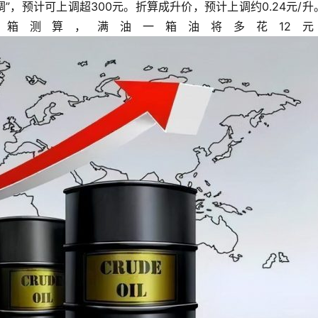
油箱测算，满油一箱油将多花12元