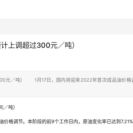
预计上调超过300元／吨）
00元／吨） 1月17日，国内将迎来2022年首次成品油价格
0元／吨）
汽柴油价格调节。本阶段的前9个工作日内，原油变化率已达到7.21