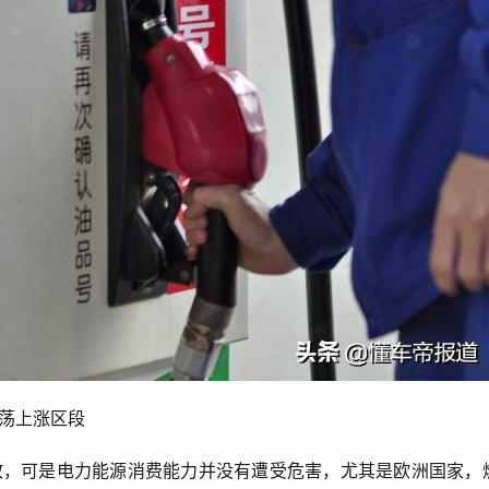
振荡上涨区段