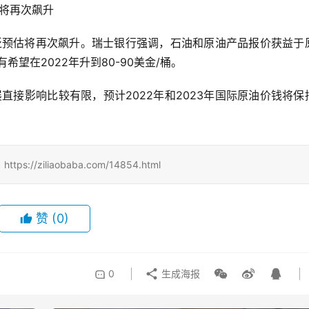
估将再次飙升
希望在2022年升到80-90美金/桶。
。
iliaobaba.com/14854.html
赞
(0)
0
生成海报