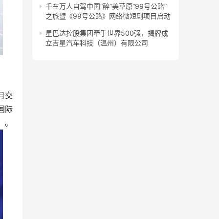
千车万人自驾中国“醉”美草原“99号公路”
之旅暨《99号公路》网络微短剧项目启动
星巴达控股集团牵手世界500强，揭牌成
立吉星汽车科技（温州）有限公司
国际
%。