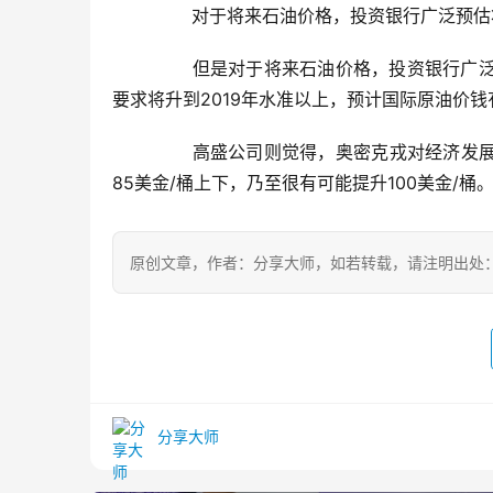
	  对于将来石油价格，投资银行广泛预
	  但是对于将来石油价格，投资银行广泛预估将再次飙升。瑞士银行强调，石油和原油产品报价获益于原油
要求将升到2019年水准以上，预计国际原油价钱有
	  高盛公司则觉得，奥密克戎对经济发展直接影响比较有限，预计2022年和2023年国际原油价钱将保持在
85美金/桶上下，乃至很有可能提升100美金/桶
原创文章，作者：分享大师，如若转载，请注明出处：https://z
分享大师