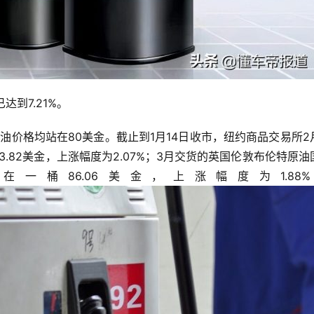
到7.21%。
3.82美金，上涨幅度为2.07%；3月交货的英国伦敦布伦特原油
一桶86.06美金，上涨幅度为1.88