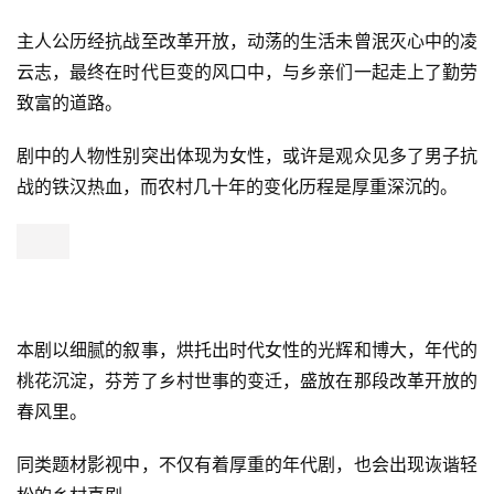
主人公历经抗战至改革开放，动荡的生活未曾泯灭心中的凌
云志，最终在时代巨变的风口中，与乡亲们一起走上了勤劳
致富的道路。
剧中的人物性别突出体现为女性，或许是观众见多了男子抗
战的铁汉热血，而农村几十年的变化历程是厚重深沉的。
本剧以细腻的叙事，烘托出时代女性的光辉和博大，年代的
桃花沉淀，芬芳了乡村世事的变迁，盛放在那段改革开放的
春风里。
同类题材影视中，不仅有着厚重的年代剧，也会出现诙谐轻