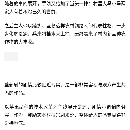
随着故事的展开，导演又给加了当头一棒：村里大马小马两
家人有着积怨已久的世仇。
之后主人公以踏实、坚韧这样农村领路人的代表性格，一步
步化解恩怨，兵来将挡水来土掩，最终赢来了村内新品种农
作物的大丰收。
整部剧的剧情比较贴近现实，是一部非常容易与观众产生共
鸣的作品。
以苹果品种的技术改革为主线展开讲述，剧情基调偏向务
实，作为一部励志乡村振兴剧来说，整体给人的感觉显得非
常接地气。