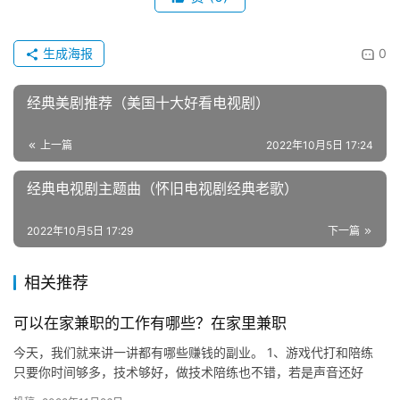
生成海报
0
经典美剧推荐（美国十大好看电视剧）
上一篇
2022年10月5日 17:24
经典电视剧主题曲（怀旧电视剧经典老歌）
2022年10月5日 17:29
下一篇
相关推荐
可以在家兼职的工作有哪些？在家里兼职
今天，我们就来讲一讲都有哪些赚钱的副业。 1、游戏代打和陪练
只要你时间够多，技术够好，做技术陪练也不错，若是声音还好
听，待人处事周到礼貌，你的订单量一定有保障。游戏代打和陪练