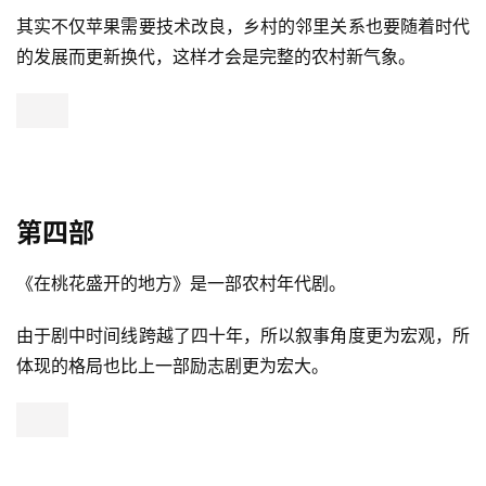
其实不仅苹果需要技术改良，乡村的邻里关系也要随着时代
的发展而更新换代，这样才会是完整的农村新气象。
第四部
投
稿
《在桃花盛开的地方》是一部农村年代剧。
由于剧中时间线跨越了四十年，所以叙事角度更为宏观，所
每
体现的格局也比上一部励志剧更为宏大。
日
好
诗