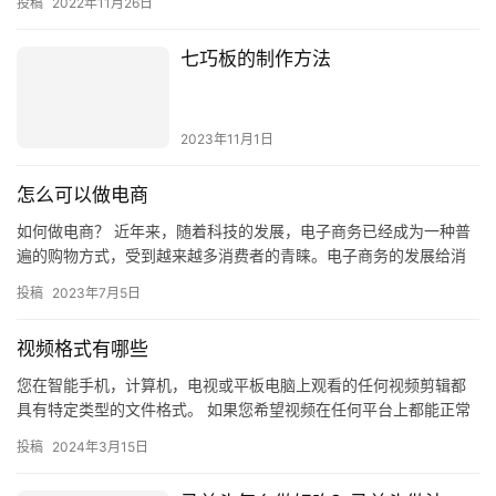
投稿
2022年11月26日
兼职…
七巧板的制作方法
2023年11月1日
怎么可以做电商
如何做电商？ 近年来，随着科技的发展，电子商务已经成为一种普
遍的购物方式，受到越来越多消费者的青睐。电子商务的发展给消
费者带来了更多的便利，也给企业带来了更多的机遇。那么，如何
投稿
2023年7月5日
做电…
视频格式有哪些
您在智能手机，计算机，电视或平板电脑上观看的任何视频剪辑都
具有特定类型的文件格式。 如果您希望视频在任何平台上都能正常
播放，则必须了解每种视频格式的工作原理。 例如，用于Web开
投稿
2024年3月15日
发…