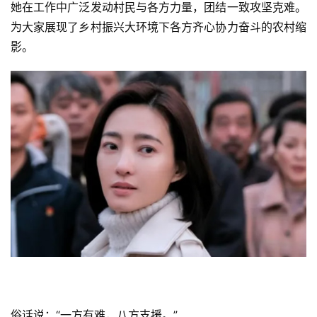
她在工作中广泛发动村民与各方力量，团结一致攻坚克难。
为大家展现了乡村振兴大环境下各方齐心协力奋斗的农村缩
影。
俗话说：“一方有难，八方支援。”