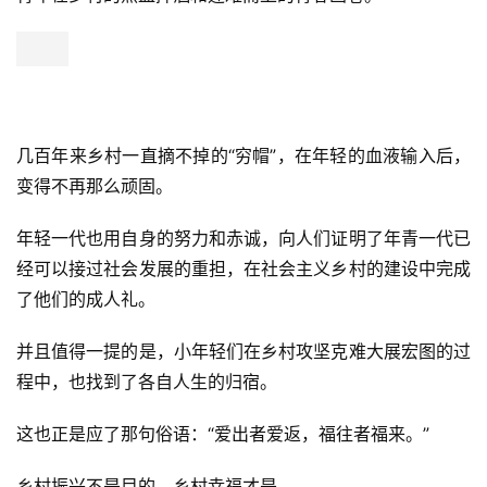
几百年来乡村一直摘不掉的“穷帽”，在年轻的血液输入后，
变得不再那么顽固。
年轻一代也用自身的努力和赤诚，向人们证明了年青一代已
经可以接过社会发展的重担，在社会主义乡村的建设中完成
了他们的成人礼。
并且值得一提的是，小年轻们在乡村攻坚克难大展宏图的过
程中，也找到了各自人生的归宿。
这也正是应了那句俗语：“爱出者爱返，福往者福来。”
乡村振兴不是目的，乡村幸福才是。