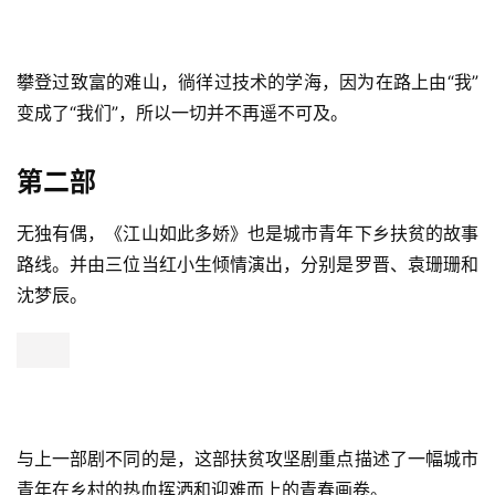
攀登过致富的难山，徜徉过技术的学海，因为在路上由“我”
变成了“我们”，所以一切并不再遥不可及。
第二部
无独有偶，《江山如此多娇》也是城市青年下乡扶贫的故事
路线。并由三位当红小生倾情演出，分别是罗晋、袁珊珊和
沈梦辰。
与上一部剧不同的是，这部扶贫攻坚剧重点描述了一幅城市
青年在乡村的热血挥洒和迎难而上的青春画卷。