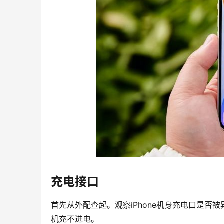
充电接口
首先从外配查起。观察iPhone机身充电口是
机充不进电。