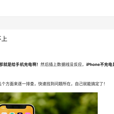
不上
那就是给手机充电啊！
然后插上数据线没反应，
iPhone不充
几个方面来逐一排查，快速找到问题所在，自己就能搞定了！