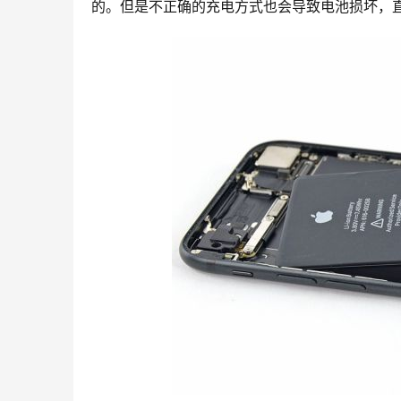
的。但是不正确的充电方式也会导致电池损坏，