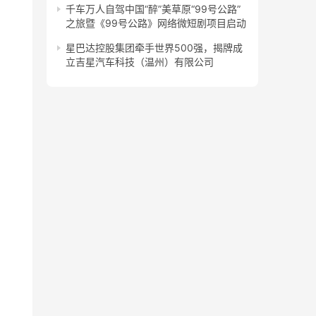
千车万人自驾中国“醉”美草原“99号公路”
之旅暨《99号公路》网络微短剧项目启动
星巴达控股集团牵手世界500强，揭牌成
立吉星汽车科技（温州）有限公司