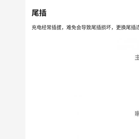
尾插
充电经常插拔，难免会导致尾插损坏，更换尾插