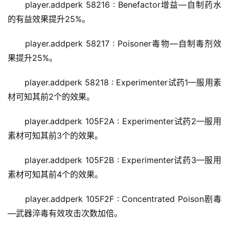
player.addperk 58216 : Benefactor增益—自制药水
的有益效果提升25%。
player.addperk 58217 : Poisoner毒物—自制毒剂效
果提升25%。
player.addperk 58218 : Experimenter试药1—服用素
材可知其前2个的效果。
player.addperk 105F2A : Experimenter试药2—服用
素材可知其前3个的效果。
player.addperk 105F2B : Experimenter试药3—服用
素材可知其前4个的效果。
player.addperk 105F2F : Concentrated Poison剧毒
—武器淬毒有效攻击次数加倍。