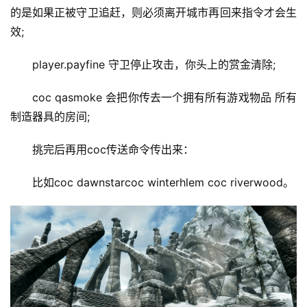
的是如果正被守卫追赶，则必须离开城市再回来指令才会生
效;
player.payfine 守卫停止攻击，你头上的赏金清除;
coc qasmoke 会把你传去一个拥有所有游戏物品 所有
制造器具的房间;
挑完后再用coc传送命令传出来：
比如coc dawnstarcoc winterhlem coc riverwood。