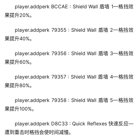
每
player.addperk BCCAE : Shield Wall 盾墙 1—格挡效
日
果提升20%。
好
诗
player.addperk 79355 : Shield Wall 盾墙 2—格挡效
果提升40%。
player.addperk 79356 : Shield Wall 盾墙 3—格挡效
果提升60%。
player.addperk 79357 : Shield Wall 盾墙 4—格挡效
果提升80%。
player.addperk 79358 : Shield Wall 盾墙 5—格挡效
果提升100%。
player.addperk D8C33 : Quick Reflexes 快速反应—
遭到重击时格挡会使时间减慢。