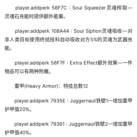
player.addperk 58F7C : Soul Squeezer灵魂榨取—
灵魂石充能时提供额外能量。
player.addperk 108A44 : Soul Siphon灵魂吸收—对
非人类目标使用终结技科自动吸收对方5%的灵魂为武器充
能。
player.addperk 58F7F : Extra Effect额外效果—一件
物品可以有两种附魔。
重甲(Heavy Armor)：特技总数12
player.addperk 7935E : Juggernaut铁壁1—增加重甲
护甲值20%。
player.addperk 79361 : Juggernaut铁壁2—增加重甲
护甲值40%。