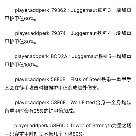
player.addperk 79362 : Juggernaut铁壁3—增加重
甲护甲值60%。
player.addperk 79374 : Juggernaut铁壁4—增加重
甲护甲值80%。
player.addperk BCD2A : Juggernaut铁壁5—增加重
甲护甲值100%。
player.addperk 58F6E : Fists of Steel铁拳—重甲手
套会在徒手攻击时根据护甲值造成额外伤害。
player.addperk 58F6F : Well Fitted合身—全身均装
备重甲时会有25%的护甲值加成。
player.addperk 58F6C : Tower of Strength力量之塔
—只穿重甲时站立不稳几率下降50%。