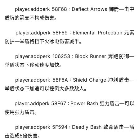
player.addperk 58F68 : Deflect Arrows 御箭—击中
盾牌的箭支不构成伤害。
player.addperk 58F69 : Elemental Protection 元素
防护—举盾格挡下火冰电伤害减半。
player.addperk 106253 : Block Runner 奔跑防御—
举盾状态下移动速度加快。
player.addperk 58F6A : Shield Charge 冲刺盾击—
举盾状态下加速可以撞倒大多数敌人。
player.addperk 58F67 : Power Bash 强力盾击—可以
使用强力盾击。
player.addperk 5F594 : Deadly Bash 致命盾击—盾
击造成5倍伤害。