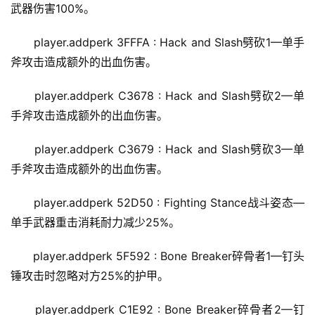
武器伤害100%。
player.addperk 3FFFA : Hack and Slash劈砍1—单手
斧攻击造成额外的出血伤害。
player.addperk C3678 : Hack and Slash劈砍2—单
手斧攻击造成额外的出血伤害。
player.addperk C3679 : Hack and Slash劈砍3—单
手斧攻击造成额外的出血伤害。
player.addperk 52D50 : Fighting Stance战斗姿态—
单手武器重击消耗耐力减少25%。
player.addperk 5F592 : Bone Breaker碎骨者1—钉头
锤攻击时忽略对方25%的护甲。
player.addperk C1E92 : Bone Breaker碎骨者2—钉