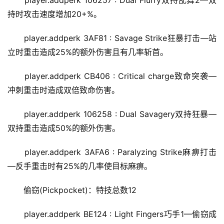
持时攻击速度增加20+%。
player.addperk 3AF81 : Savage Strike狂暴打击—站
立时重击造成25%的额外伤害且有几率斩首。
player.addperk CB406 : Critical charge致命突袭—
冲刺重击时造成双倍致命伤害。
player.addperk 106258 : Dual Savagery双持狂暴—
双持重击造成50%的额外伤害。
player.addperk 3AFA6 : Paralyzing Strike麻痹打击
—反手重击时有25%的几率使目标麻痹。
偷窃(Pickpocket)：特技总数12
player.addperk BE124 : Light Fingers巧手1—偷窃成