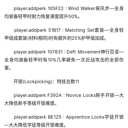
player.addperk 105F22 : Wind Walker疾风步—全身
均装备轻甲时耐力恢复速度提升50%。
player.addperk 51B17 : Matching Set套装—全身轻
甲组成套装(材料相同)时有额外的25%护甲值加成。
player.addperk 107831 : Deft Movement神行百变—
全身均装备轻甲时有10%几率避免一次近战攻击的全部伤
害。
开锁(Lockpicking)：特技总数11
player.addperk F392A : Novice Locks新手开锁—大
大降低新手等级开锁难度。
player.addperk BE125 : Apprentice Locks学徒开锁
—大大降低学徒等级开锁难度。