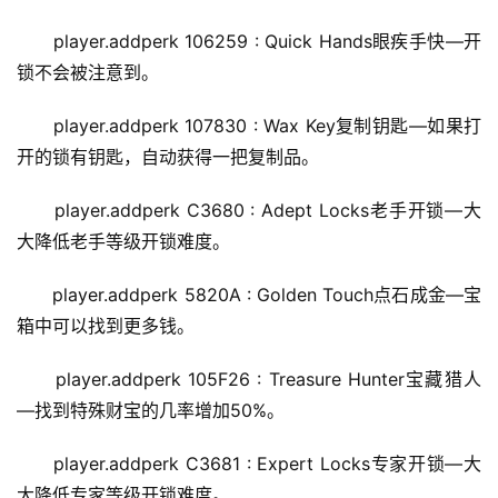
player.addperk 106259 : Quick Hands眼疾手快—开
锁不会被注意到。
player.addperk 107830 : Wax Key复制钥匙—如果打
开的锁有钥匙，自动获得一把复制品。
player.addperk C3680 : Adept Locks老手开锁—大
大降低老手等级开锁难度。
player.addperk 5820A : Golden Touch点石成金—宝
箱中可以找到更多钱。
player.addperk 105F26 : Treasure Hunter宝藏猎人
—找到特殊财宝的几率增加50%。
player.addperk C3681 : Expert Locks专家开锁—大
大降低专家等级开锁难度。