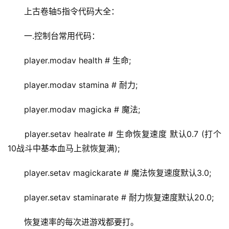
上古卷轴5指令代码大全：
一.控制台常用代码：
player.modav health # 生命;
player.modav stamina # 耐力;
player.modav magicka # 魔法;
player.setav healrate # 生命恢复速度 默认0.7 (打个
10战斗中基本血马上就恢复满);
player.setav magickarate # 魔法恢复速度默认3.0;
player.setav staminarate # 耐力恢复速度默认20.0;
恢复速率的每次进游戏都要打。