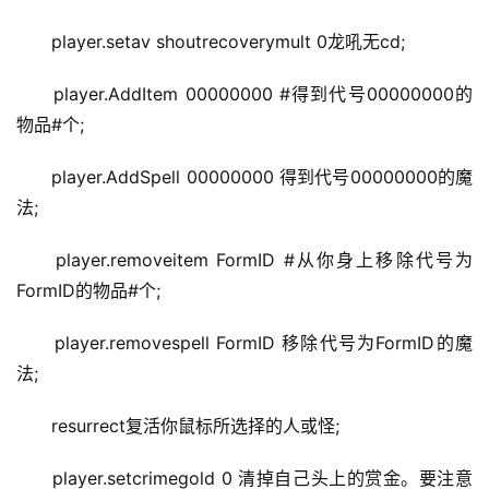
player.setav shoutrecoverymult 0龙吼无cd;
player.AddItem 00000000 #得到代号00000000的
物品#个;
player.AddSpell 00000000 得到代号00000000的魔
法;
player.removeitem FormID #从你身上移除代号为
FormID的物品#个;
player.removespell FormID 移除代号为FormID的魔
法;
resurrect复活你鼠标所选择的人或怪;
player.setcrimegold 0 清掉自己头上的赏金。要注意