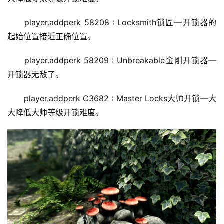
player.addperk 58208 : Locksmith锁匠—开锁器的
起始位置接近正确位置。
player.addperk 58209 : Unbreakable金刚开锁器—
开锁器无敌了。
player.addperk C3682 : Master Locks大师开锁—大
大降低大师等级开锁难度。