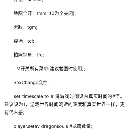
地图全开：tmm 1(0为全关闭);
无敌：tgm;
穿墙：tcl;
拍照视角：tfc;
TM开关所有菜单(建议截图时使用);
SexChange变性;
set timescale to # 将游戏时间设为真实时间的#倍。
建议设为1，游戏世界时间流逝的速度和真实世界一样，更
有代入感;
player.setav dragonsouls #龙魂数量;