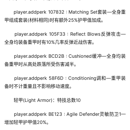
player.addperk 107832 : Matching Set套装—全身重
甲组成套装(材料相同)时有额外25%护甲值加成。
player.addperk 105F33 : Reflect Blows反弹攻击—
全身均装备重甲时有10%几率反弹近战伤害。
player.addperk BCD2B : Cushioned缓冲—全身均装
备重甲时从高处跌落所受伤害减半。
player.addperk 58F6D : Conditioning调和—重甲装
备时不计重量且不影响移动速度。
轻甲(Light Armor)：特技总数10
player.addperk BE123 : Agile Defender灵敏防卫1—
增加轻甲护甲值20%。