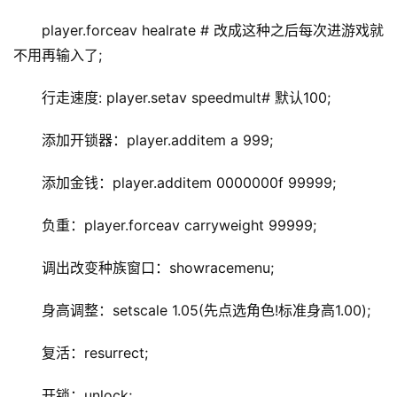
player.forceav healrate # 改成这种之后每次进游戏就
不用再输入了;
行走速度: player.setav speedmult# 默认100;
添加开锁器：player.additem a 999;
添加金钱：player.additem 0000000f 99999;
负重：player.forceav carryweight 99999;
调出改变种族窗口：showracemenu;
身高调整：setscale 1.05(先点选角色!标准身高1.00);
复活：resurrect;
开锁：unlock;