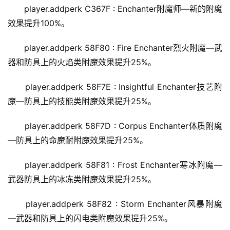
player.addperk C367F : Enchanter附魔师—新的附魔
效果提升100%。
player.addperk 58F80 : Fire Enchanter烈火附魔—武
器和防具上的火焰类附魔效果提升25%。
player.addperk 58F7E : Insightful Enchanter技艺附
魔—防具上的技能类附魔效果提升25%。
player.addperk 58F7D : Corpus Enchanter体质附魔
—防具上的命魔耐附魔效果提升25%。
player.addperk 58F81 : Frost Enchanter寒冰附魔—
武器防具上的冰冻类附魔效果提升25%。
player.addperk 58F82 : Storm Enchanter风暴附魔
—武器和防具上的闪电类附魔效果提升25%。