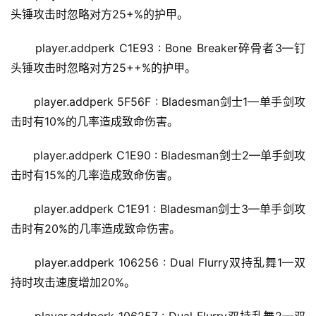
头锤攻击时忽略对方25+%的护甲。
player.addperk C1E93 : Bone Breaker碎骨者3—钉
头锤攻击时忽略对方25++%的护甲。
player.addperk 5F56F : Bladesman剑士1—单手剑攻
击时有10%的几率造成致命伤害。
player.addperk C1E90 : Bladesman剑士2—单手剑攻
击时有15%的几率造成致命伤害。
player.addperk C1E91 : Bladesman剑士3—单手剑攻
击时有20%的几率造成致命伤害。
player.addperk 106256 : Dual Flurry双持乱舞1—双
持时攻击速度增加20%。
player.addperk 106257 : Dual Flurry双持乱舞2—双