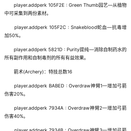
player.addperk 105F2E : Green Thumb园艺—从植物
中可采集到两份素材。
player.addperk 105F2C : Snakeblood蛇血—抗毒增
加50%。
player.addperk 5821D : Purity提纯—消除自制药水的
所有副作用和自制毒剂的所有有益效果。
箭术(Archery)：特技总数16
player.addperk BABED : Overdraw神臂1—增加弓箭
伤害20%。
player.addperk 7934A : Overdraw神臂2—增加弓箭
伤害40%。
player.addperk 7934B : Overdraw神臂3—增加弓箭