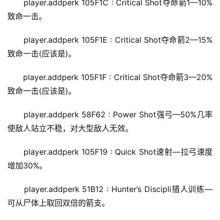
player.addperk 105F1C : Critical Shot夺命箭1—10%
致命一击。
player.addperk 105F1E : Critical Shot夺命箭2—15%
致命一击(应该是)。
player.addperk 105F1F : Critical Shot夺命箭3—20%
致命一击(应该是)。
player.addperk 58F62 : Power Shot强弓—50%几率
使敌人站立不稳，对大型敌人无效。
player.addperk 105F19 : Quick Shot速射—拉弓速度
增加30%。
player.addperk 51B12 : Hunter’s Discipli猎人训练—
可从尸体上取回双倍的箭支。