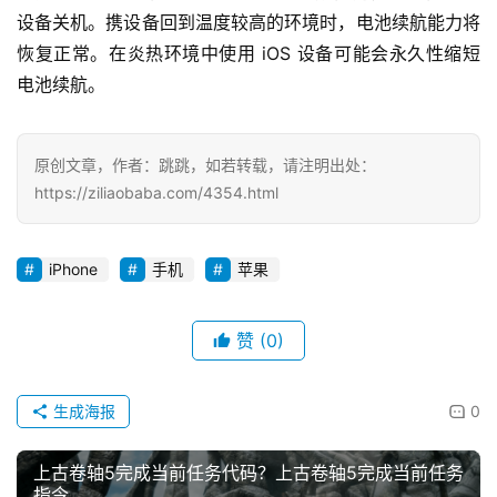
设备关机。携设备回到温度较高的环境时，电池续航能力将
投
恢复正常。在炎热环境中使用 iOS 设备可能会永久性缩短
稿
电池续航。
每
日
原创文章，作者：跳跳，如若转载，请注明出处：
好
https://ziliaobaba.com/4354.html
诗
iPhone
手机
苹果
赞
(0)
生成海报
0
上古卷轴5完成当前任务代码？上古卷轴5完成当前任务
指令