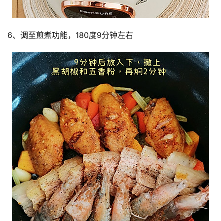
6、调至煎煮功能，180度9分钟左右