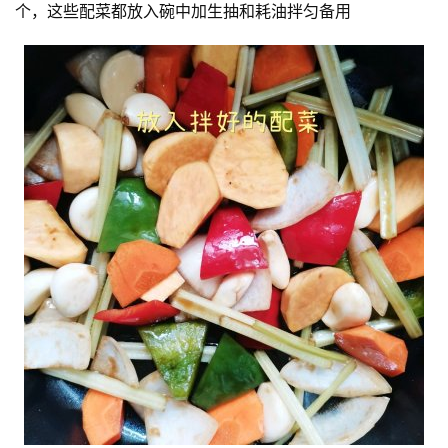
个，这些配菜都放入碗中加生抽和耗油拌匀备用