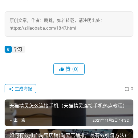
原创文章，作者：跳跳，如若转载，请注明出处：
https://ziliaobaba.com/1847.html
学习
赞
(0)
生成海报
0
天猫精灵怎么连接手机（天猫精灵连接手机热点教程）
上一篇
2021年11月2日 14:32
如何有效推广淘宝店铺(淘宝店铺推广最有效引流方法)