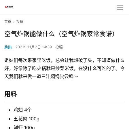
首页
投稿
空气炸锅能做什么（空气炸锅家常食谱）
跳跳
2021年11月2日 14:39
投稿
姐妹们每次来家里吃饭，总会让我想破了头，不知道做什么
好，好像除了吃火锅就是炒菜米饭，在没什么可吃的了。今
天我们就来做一道三汁焖锅尝尝鲜～
用料
鸡翅 4个
五花肉 100g
鲜虾 100g