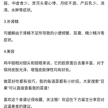
弱、中虚食少、泄泻头晕心悸、月经不调、产后乳少、消
渴、水肿等症状。
3.补肾精
可缓解由于肾精不足所导致的小便频繁、耳聋、精少精冷等
症状。
4.美容
鸡中翅相对翅尖和翅根来说，它的胶原蛋白含量丰富，对于
保持皮肤光泽、增强皮肤弹性均有好处。
做菜好吃都有技巧，我的每道菜都有小妙招，大家搜索“豆
果”可以直接查看我的菜谱！
喜欢这个食谱记得收藏、关注哦！欢迎在下方留言分享您对
这道美食的建议。