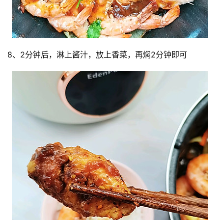
8、2分钟后，淋上酱汁，放上香菜，再焖2分钟即可