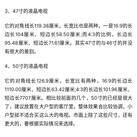
3、47寸的液晶电视
它的对角线长119.38厘米，长宽比也是两种，一是16:9的长
边长104厘米、短边长58.50厘米;而4:3的比例，长边长
95.48厘米、短边长71.61厘米。其实47寸的与46寸的并没
有很大的差别。
4、50寸的液晶电视
它的对角线长126.9厘米，长宽比有两种，16:9的长边长
1110.00厘米、短边长63.42厘米;4:3的长边长101.96厘米、
短边长7707厘米。相比较前面的几个，50寸的已经是很大
了，建议放置在大户型的客厅里，整体效果会比较协调，小
户型就不适合买这么大的电视。市面上除了这些尺寸，还有
投
更大的，要根据实际情况来选择。
稿