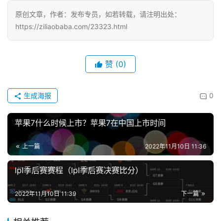
每
原创文章，作者：发布专员，如若转载，请注明出处：
日
https://ziliaobaba.com/23323.html
好
诗
赞
(0)
生成海报
0
苹果7什么时候上市？苹果7在中国上市时间
上一篇
2022年11月10日 11:36
lpl季后赛赛程（lpl季后赛决赛比分）
2022年11月10日 11:39
下一篇