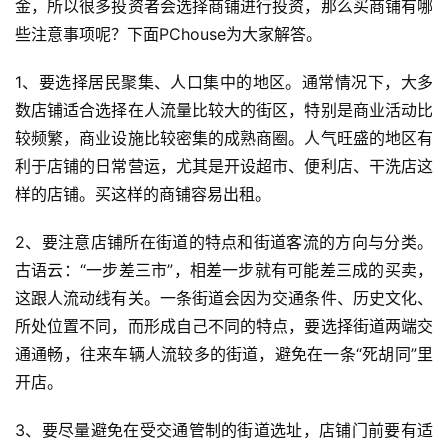
金，所以很多投资者会选择商铺进行投资，那么买商铺有哪
些注意事项呢？下面PChouse为大家解答。
1、要选择居民聚集、人口集中的地区。通常情况下，大多
数店铺适合选择在人流量比较大的街区，特别是商业活动比
较频繁，商业设施比较密集的成熟商圈。人气旺盛的地区有
利于店铺的日常营运，尤其是开设超市、便利店、干洗店这
样的店铺。买这样的商铺容易出租。
2、要注意店铺所在街道的特点和街道客流的方向与分类。
古语云：“一步差三市”，相差一步就有可能差三成的买卖，
这跟人流动线有关。一条街道会因为交通条件、历史文化、
所处位置不同，而形成自己不同的特点，要选择街道两端交
通通畅，往来车辆人流较多的街道，避免在一条“死胡同”里
开店。
3、要尽量避免在受交通管制的街道选址，店铺门前要有适