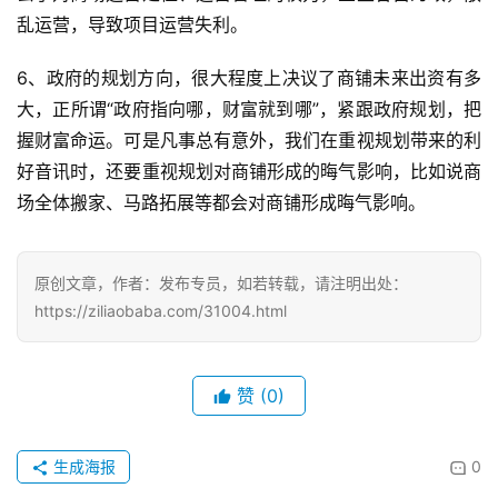
乱运营，导致项目运营失利。
6、政府的规划方向，很大程度上决议了商铺未来出资有多
大，正所谓“政府指向哪，财富就到哪”，紧跟政府规划，把
握财富命运。可是凡事总有意外，我们在重视规划带来的利
好音讯时，还要重视规划对商铺形成的晦气影响，比如说商
场全体搬家、马路拓展等都会对商铺形成晦气影响。
原创文章，作者：发布专员，如若转载，请注明出处：
https://ziliaobaba.com/31004.html
投
稿
赞
(0)
每
日
好
生成海报
0
诗