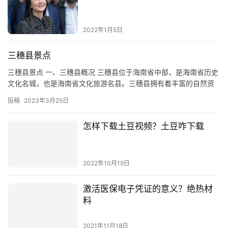
2022年1月5日
三穗县景点
三穗县景点 一、三穗县概况 三穗县位于海南省中部，是海南省历史
文化名城，也是海南省文化旅游名县。三穗县拥有着丰富的自然资
源和独特的文化风情，拥有许多名胜古迹，如梅岭古城、石梯坪古
投稿
2023年3月25日
城…
怎样下载土豆视频？土豆咋下载
2022年10月19日
激活医保电子凭证的意义？绝热材
料
2021年11月18日