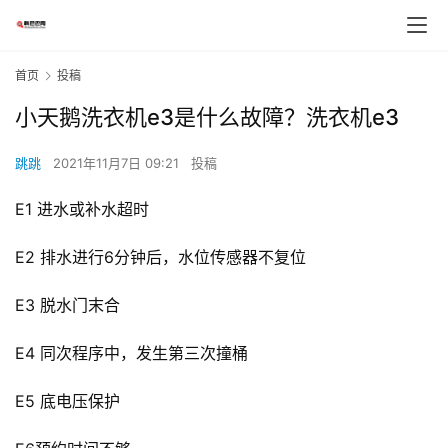
首页
投稿
小天鹅洗衣机e3是什么故障？洗衣机e3
跳跳
2021年11月7日 09:21
投稿
E1 进水或补水超时
E2 排水进行6分钟后，水位传感器不复位
E3 脱水门末合
E4 同次程序中，发生第三次撞桶
E5 底电压保护