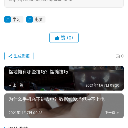
学习
电脑
赞
(0)
生成海报
0
摆地摊有哪些技巧？摆摊技巧
上一篇
2021年11月7日 09:20
为什么手机充不进去电？数据线没坏但冲不上电
2021年11月7日 09:23
下一篇