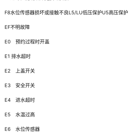
F8水位传感器损坏或接触不良L5/LU低压保护U5高压保护
EF不明故障
E0　预约过程时开盖
E1 排水超时
E2　上盖开关
E3　安全开关
E4　进水超时
E5　水温过高
E6　水位传感器