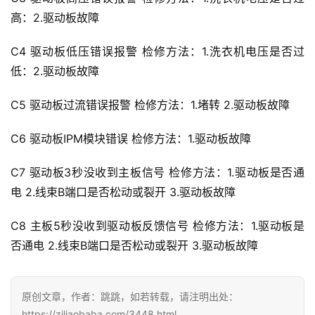
高：2.驱动板故障
C4 驱动板低压错误报警 检修方法：1.洗衣机电压是否过
低：2.驱动板故障
C5 驱动板过流错误报警 检修方法：1.堵转 2.驱动板故障
投
稿
C6 驱动板IPM模块错误 检修方法：1.驱动板故障
每
C7 驱动板3秒没收到主板信号 检修方法：1.驱动板是否通
日
电 2.线束B端口是否松动或裂开 3.驱动板故障
好
诗
C8 主板5秒没收到驱动板反馈信号 检修方法：1.驱动板是
否通电 2.线束B端口是否松动或裂开 3.驱动板故障
原创文章，作者：跳跳，如若转载，请注明出处：
https://ziliaobaba.com/3448.html