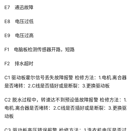
E7　通迅故障
E8　电压过低
E9　电压过高
F1　电脑板检测传感器开路，短路
F2　排水超时
C1 驱动板霍尔信号丢失故障报警 检修方法：1.电机.离合器
是否堵转：2.C线是否插好或是断裂：3.更换驱动板
C2 脱水过程中，转速达不到预设值故障报警 检修方法：1.
电机.离合器是否堵转：2.C线是否插好或是断裂：3.更换驱
动板
C3 驱动板高压错误报警 检修方法：1.洗衣机电压是否过