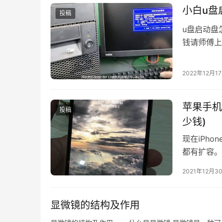
小白u盘
投稿
u盘启动盘
钱请师傅上
想装win10
2022年12月1
苹果手机
投稿
少钱)
现在iPh
都有扩容。
天我们就来
2021年12月3
iPhon
起
显微镜的结构及作用