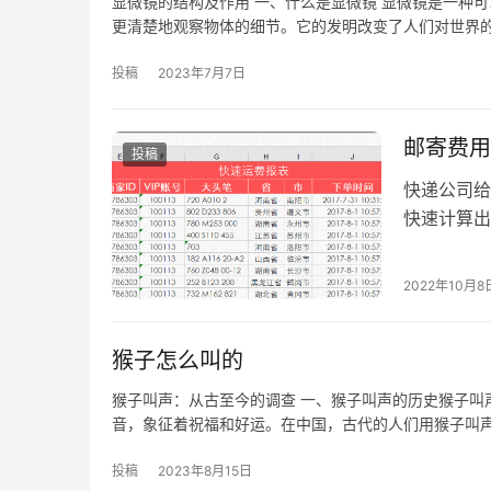
显微镜的结构及作用 一、什么是显微镜 显微镜是一种
更清楚地观察物体的细节。它的发明改变了人们对世界
投稿
2023年7月7日
邮寄费用
投稿
快递公司给
快速计算出
是某快递公
2022年10月8
猴子怎么叫的
猴子叫声：从古至今的调查 一、猴子叫声的历史猴子叫
音，象征着祝福和好运。在中国，古代的人们用猴子叫
投稿
2023年8月15日