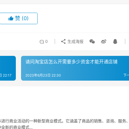
赞
(0)
0
生成海报
请问淘宝店怎么开需要多少资金才能开通店铺
 22:17
2023年6月23日 22:30
下
体进行商业活动的一种新型商业模式。它涵盖了商品的销售、咨询、服务
种全新的商业模式…