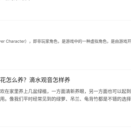
layer Character），即非玩家角色，是游戏中的一种虚拟角色，是由游戏
花怎么养？滴水观音怎样养
欢在家里养上几盆绿植，一方面清新养眼，另一方面也可以起到
用。像我们平时经常见到的绿萝、吊兰、龟背竹都是不错的选择
给大家介绍的这种绿植一直以来都备…