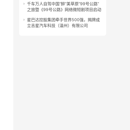
千车万人自驾中国“醉”美草原“99号公路”
之旅暨《99号公路》网络微短剧项目启动
星巴达控股集团牵手世界500强，揭牌成
立吉星汽车科技（温州）有限公司