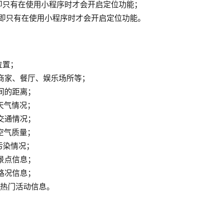
，即只有在使用小程序时才会开启定位功能；
”，即只有在使用小程序时才会开启定位功能。
位置；
的商家、餐厅、娱乐场所等；
间的距离；
天气情况；
交通情况；
空气质量；
污染情况；
景点信息；
路况信息；
的热门活动信息。