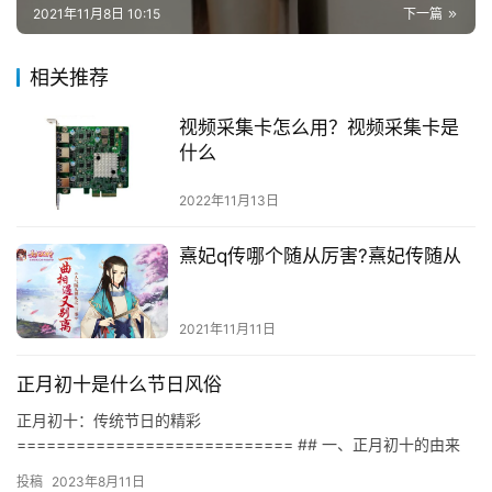
2021年11月8日 10:15
下一篇
相关推荐
视频采集卡怎么用？视频采集卡是
什么
2022年11月13日
熹妃q传哪个随从厉害?熹妃传随从
2021年11月11日
正月初十是什么节日风俗
正月初十：传统节日的精彩
============================ ## 一、正月初十的由来
正月初十，又称“腊节”，是指每年农历正月十日，是中国传统节日，
投稿
2023年8月11日