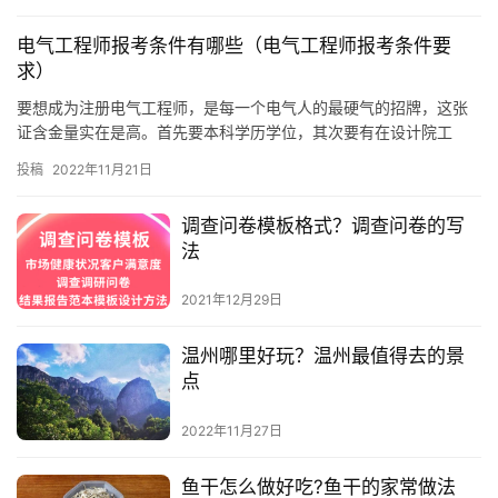
也是中国新…
电气工程师报考条件有哪些（电气工程师报考条件要
求）
要想成为注册电气工程师，是每一个电气人的最硬气的招牌，这张
证含金量实在是高。首先要本科学历学位，其次要有在设计院工
作，才有资格考试。那对工作经历查的很严 ，基本杜绝了行业外人
投稿
2022年11月21日
士内卷…
调查问卷模板格式？调查问卷的写
法
2021年12月29日
温州哪里好玩？温州最值得去的景
点
2022年11月27日
鱼干怎么做好吃?鱼干的家常做法