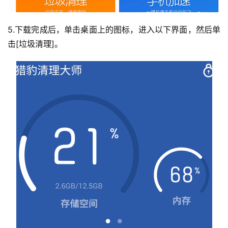
5.下载完成后，单击桌面上的图标，进入以下界面，然后单
击[垃圾清理]。
投
稿
每
日
好
诗