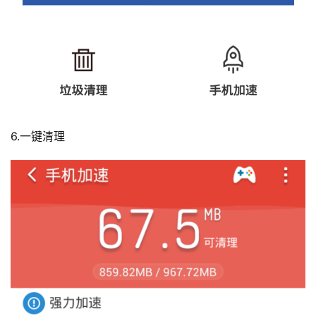
6.一键清理