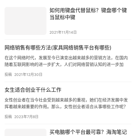
如何用键盘代替鼠标？键盘哪个键
当鼠标中键
2021年11月14日
网络销售有哪些方法(家具网络销售平台有哪些)
在这个网络时代，发展至今已演变出越来越多的营销方法，在国内
随着互联网影响的进一步扩大，人们对网络营销认知的进一步加
深，网络营销方法手段也是各种推陈出新，下面中媒互动就介绍如
投稿
2021年12月30日
今网络营销最常用的10种方法，方法很多
女生适合创业干什么工作
女性创业者在当今社会受到越来越多的重视，她们在经济发展中发
挥着越来越重要的作用。那么，女性创业者适合从事哪些工作呢？
一、网络营销 网络营销是一种把企业的产品和服务推广到网络上的
投稿
2023年7月8日
营…
买电脑哪个平台最可靠？海淘笔记