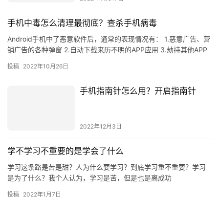
手机中毒怎么清理最彻底？查杀手机病毒
Android手机中了恶意软件后，通常的表现情况有： 1.恶意广告、营
销广告的各种弹窗 2.自动下载来历不明的APP应用 3.劫持其他APP
的一些服务 4.监控手机键盘的输入操作 …
投稿
2022年10月26日
手机指南针怎么用？开启指南针
2022年12月3日
学不学习不重要的是学会了什么
学习这条路是苦是甜？人为什么要学习？到底学习重不重要？学习
是为了什么？我个人认为，学习是苦，但是也是离成功
投稿
2022年1月7日