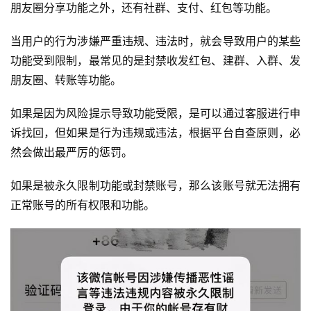
朋友圈分享功能之外，还有社群、支付、红包等功能。
当用户的行为涉嫌严重违规、违法时，就会导致用户的某些
功能受到限制，最常见的是封禁收发红包、建群、入群、发
朋友圈、转账等功能。
如果是因为风险提示导致功能受限，是可以通过客服进行申
投
诉找回，但如果是行为违规或违法，根据平台自查原则，必
稿
然会做出最严厉的惩罚。
如果是被永久限制功能或封禁账号，那么该账号就无法拥有
每
日
正常账号的所有权限和功能。
好
诗