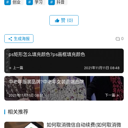
创业
学习
抖音
赞
(0)
生成海报
0
ps矩形怎么填充颜色?ps画框填充颜色
上一篇
2021年11月11日 08:48
中老年服装品牌?中老年女装高端品牌
2021年11月11日 08:51
下一篇
相关推荐
如何取消微信自动续费(如何取消微