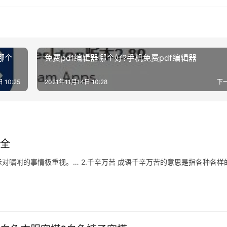
哪个
免费pdf编辑器哪个好?手机免费pdf编辑器
 10:25
2021年11月14日 10:28
下
大全
示对嘱咐的事情极重视。… 2.千辛万苦 成语千辛万苦的意思是指各种各样