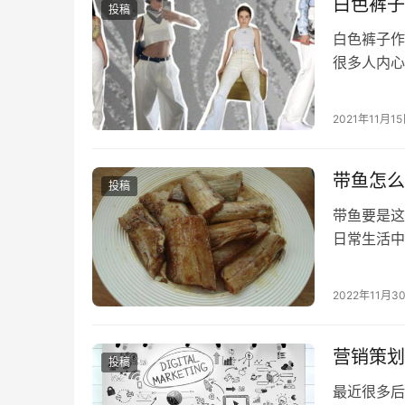
白色裤子
投稿
白色裤子作
很多人内心
是其他裤子
2021年11月1
带鱼怎么
投稿
带鱼要是这
日常生活中
值也很高，
2022年11月3
营销策划
投稿
最近很多后