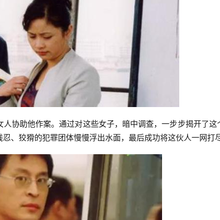
女人协助他作案。通过对这些女子，暗中调查，一步步揭开了这
残忍、狡猾的犯罪团体慢慢浮出水面，最后成功将这伙人一网打