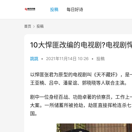
投稿
每日好诗
首页
投稿
10大悍匪改编的电视剧?电视剧
跳跳
•
2021年11月14日 10:26
•
投稿
以悍匪张君为原型的电视剧叫《天不藏奸》，是
王亚楠、吕中、潘星谊、郭晓晓等人联合主演。
剧中一位身经百战、功勋卓著的侦察员，工作上
大案。一所储蓄所被抢劫，劫匪直接挥枪连杀七
国。