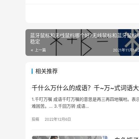
蓝牙鼠标和无线鼠标哪个好?无线鼠标和蓝牙鼠标
稳定
上一篇
2021年11月14日
相关推荐
千什么万什么的成语？千~万~式词语
1.千叮万嘱 成语千叮万嘱的意思是再三再四地嘱咐。表
难困苦。… 3.千回万转 成语…
投稿
2022年12月6日