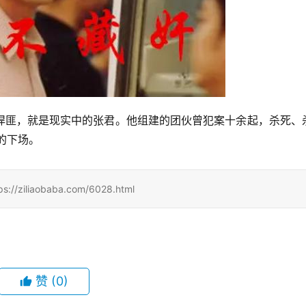
悍匪，就是现实中的张君。他组建的团伙曾犯案十余起，杀死、
的下场。
iaobaba.com/6028.html
赞
(0)