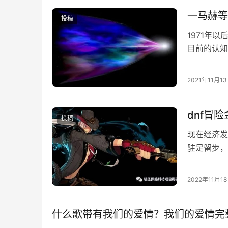
一马赫等
投稿
1971年
目前的认知
方程式转换
2021年11月1
dnf冒
投稿
现在经济发
驻足留步，
戏，如果赚
2022年11月1
什么歌带有我们的爱情？我们的爱情完