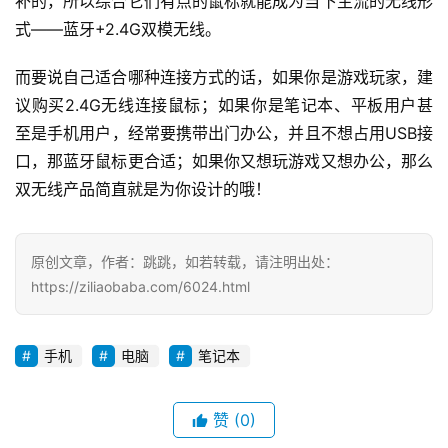
补的，所以综合它们有点的鼠标就能成为当下主流的无线形
日
式——蓝牙+2.4G双模无线。
好
诗
而要说自己适合哪种连接方式的话，如果你是游戏玩家，建
议购买2.4G无线连接鼠标；如果你是笔记本、平板用户甚
至是手机用户，经常要携带出门办公，并且不想占用USB接
口，那蓝牙鼠标更合适；如果你又想玩游戏又想办公，那么
双无线产品简直就是为你设计的哦！
原创文章，作者：跳跳，如若转载，请注明出处：
https://ziliaobaba.com/6024.html
手机
电脑
笔记本
赞
(0)