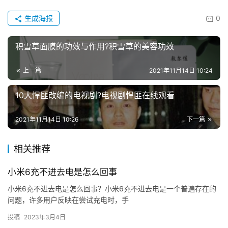
生成海报
0
积雪草面膜的功效与作用?积雪草的美容功效
上一篇
2021年11月14日 10:24
10大悍匪改编的电视剧?电视剧悍匪在线观看
2021年11月14日 10:26
下一篇
相关推荐
小米6充不进去电是怎么回事
小米6充不进去电是怎么回事？小米6充不进去电是一个普遍存在的
问题，许多用户反映在尝试充电时，手
投稿
2023年3月4日