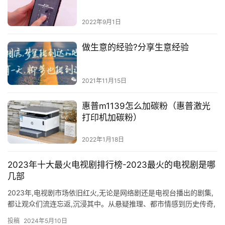
2022年9月1日
做生意的经验?分享生意经验
2021年11月15日
惠普m1139怎么加碳粉（惠普激光
打印机加碳粉）
2022年1月18日
2023年十大最火电视剧排行榜-2023最火的电视剧是哪
几部
2023年,电视剧市场依旧红火,无论是网络剧还是电视台播出的剧集,
都让观众们流连忘返,沉浸其中。从悬疑推理、都市情感到历史传奇,
每一个类型的电视剧都能给观众带来不一样的体验。究竟哪…
投稿
2024年5月10日