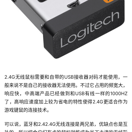
2.4G无线鼠标需要和自带的USB接收器对码才能使用，一
般来说不是自己的接收器无法使用。不过它占用的频宽大，
响应快，中高端产品已经做到和USB有线一样的1000HZ
了，高响应速度加上较为省电的特性使得2.4G更适合作为
投
游戏键鼠的连接技术。
稿
可以说，蓝牙和2.42.4G无线连接是两兄弟，优缺点也是互
每