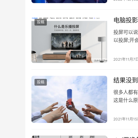
电脑投影
投稿
投屏可以说
以投屏;开
投屏电视、
2021年11月7
结果没到
投稿
很多人都有
这是什么原
了？努力的
2021年11月1