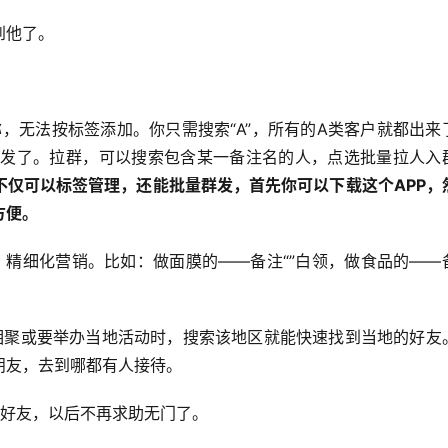
到他了。
，无法按标签添加。你只需搜索“A”，所有的A类客户就都出来
不怕漏发了。拉群，可以搜索包含某一备注名的人，点选批量拉人入
不仅可以标签管理，还能批量群发，首先你可以下载这个APP，
方便。
，精细化营销。比如：做面膜的——备注“”白领，做食品的——
相聚或要举办当地活动时，搜索该地区就能快速找到当地的好友
朋友，去到哪都有人接待。
信好友，以后不再求助无门了。