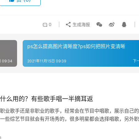
0
生成海报
ps怎么提高图片清晰度?ps如何把照片变清晰
 09:34
2021年11月15日 09:39
下
什么用的？有些歌手唱一半摘耳返
职业歌手还是非职业的歌手，经常会在节目中唱歌，展示自己的
一些综艺节目就会有开场秀的，很多明星都会选择唱歌，另外职
各种各样的演唱会，不知道你们有没有…
日