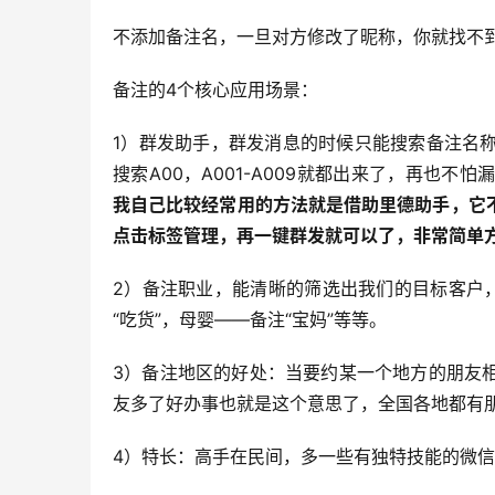
不添加备注名，一旦对方修改了昵称，你就找不
备注的4个核心应用场景：
1）群发助手，群发消息的时候只能搜索备注名称
搜索A00，A001-A009就都出来了，再也
我自己比较经常用的方法就是借助里德助手，它
点击标签管理，再一键群发就可以了，非常简单
2）备注职业，能清晰的筛选出我们的目标客户
“吃货”，母婴——备注“宝妈”等等。
3）备注地区的好处：当要约某一个地方的朋友
友多了好办事也就是这个意思了，全国各地都有
4）特长：高手在民间，多一些有独特技能的微