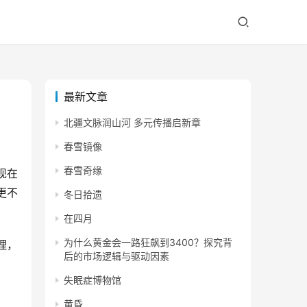
最新文章
北疆文脉润山河 多元传播启新章
春雪镜像
春雪奇缘
现在
更不
冬日拾遗
在四月
为什么黄金会一路狂飙到3400？探究背
理，
后的市场逻辑与驱动因素
失眠症博物馆
黄昏