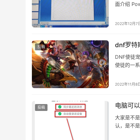
面介绍 Po
2022年12月7
dnf罗特
投稿
DNF使徒
使徒的一系
以说是DN
2022年11月8
电脑可以
投稿
大家是不是
认，是不是
们聊聊怎样