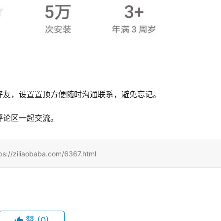
好友，设置置顶方便随时沟通联系，避免忘记。
评论区一起交流。
iaobaba.com/6367.html
赞
(0)