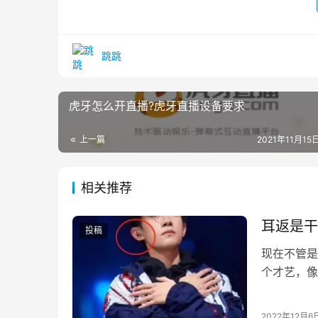
跳跳
虎牙怎么开直播?虎牙直播设备要求
上一篇
2021年11月15日
相关推荐
耳返是干
投稿
现在不管是
个才艺，像
歌手也会开
2022年12月6