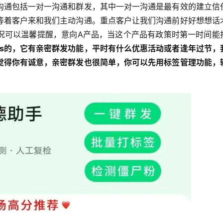
沟通包括一对一沟通和群发，其中一对一沟通是最有效的建立信
等着客户来和我们主动沟通。重点客户让我们沟通前好好想想话
况可以温馨提醒，意向A产品，当这个产品有政策时第一时间能
zs的，它有亲密群发功能，平时有什么优惠活动或者逢年过节，
觉得你有诚意，亲密群发也很简单，你可以先用标签管理功能，
。