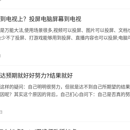
到电视上？投屏电脑屏幕到电视
是万能大法,使用场景很多,视频可以投屏、图片可以投屏、文档
会少不了投屏、打游戏能够用到投屏、直播内容也可以投屏;电脑
手机也可以投屏电视等等,只…
日
达预期就好好努力?结果就好
这样的疑问：自己明明很努力，但就是达不到自己所期望的结果
因呢？其实这个原因的背后，自己扪心自问下：自己是否真的努
时候自己是不是用心了。用心不用心，…
5日