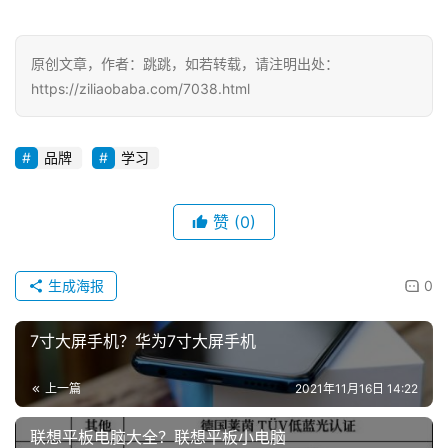
原创文章，作者：跳跳，如若转载，请注明出处：
https://ziliaobaba.com/7038.html
品牌
学习
赞
(0)
生成海报
0
7寸大屏手机？华为7寸大屏手机
上一篇
2021年11月16日 14:22
联想平板电脑大全？联想平板小电脑