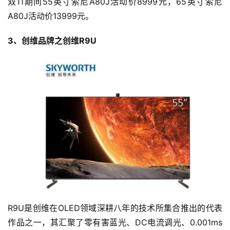
双11期间55英寸索尼A80J活动价8999元，65英寸索尼
A80J活动价13999元。
3、创维品牌之创维R9U
R9U是创维在OLED领域深耕八年的技术所集合推出的代表
作品之一，其汇聚了零有害蓝光、DC电流调光、0.001ms