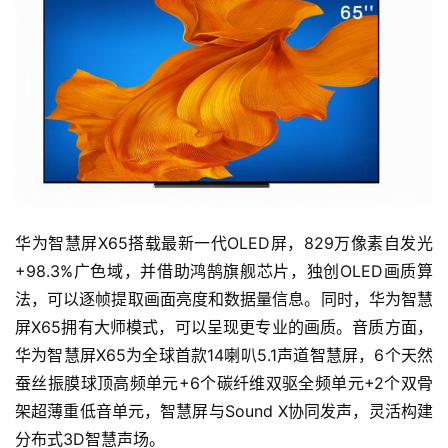
华为智慧屏X65搭载最新一代OLED屏，829万像素自发光
+98.3%广色域，并借助鸿鹄旗舰芯片，独创OLED画质算
法，可以逐帧提取画面亮度和数据量信息。同时，华为智慧
屏X65拥有大师模式，可以呈现更专业的画质。音质方面，
华为智慧屏X65为全球首款14喇叭5.1声道智慧屏，6个天然
蚕丝振膜球顶高频单元+6个碳纤维双驱全频单元+2个双骨
架超薄重低音单元，智慧屏与Sound X协同发声，灵活构建
分布式3D智慧声场。