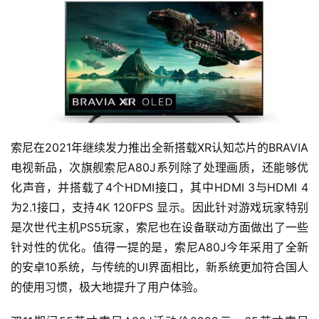
索尼在2021年继续发力推出全新搭载XR认知芯片的BRAVIA
电视新品，次旗舰索尼A80J系列除了处理画质，还能够优
化声音，并搭载了4个HDMI接口，其中HDMI 3与HDMI 4
为2.1接口，支持4K 120FPS 显示。因此针对游戏玩家特别
是次世代主机PS5玩家，索尼也在设备联动方面做出了一些
针对性的优化。值得一提的是，索尼A80J今年采用了全新
的安卓10系统，与传统的UI界面相比，新系统更加符合国人
的使用习惯，极大地提升了用户体验。