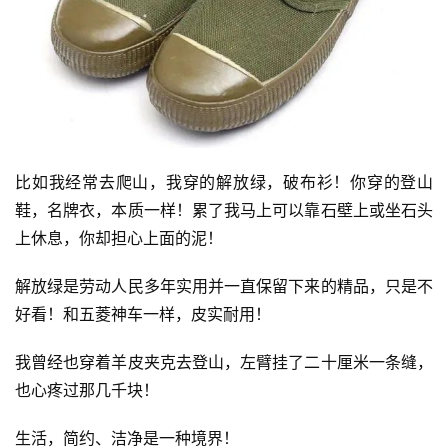
比如我经常去爬山，我穿的解放绿，破布衫！你穿的登山
鞋，名牌衣，本质一样！累了我马上可以靠石壁上或坐石头
上休息，你却担心上面的泥！
解放绿是劳动人民多年实用并一直保留下来的精品，只是不
好看！和五菱神车一样，皮实耐用！
我曾经也穿着羊皮夹克去登山，左臂挂了二十厘米一条缝，
也心疼过那几千块！
生活，简约、洁净是一种境界！