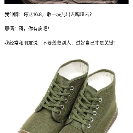
我伸脚：哥这16.8，敢一块儿出去踢墙去？
那俩：哥，你有病吧！
我经常和朋友说，不要羡慕别人，过好自己才是关键！