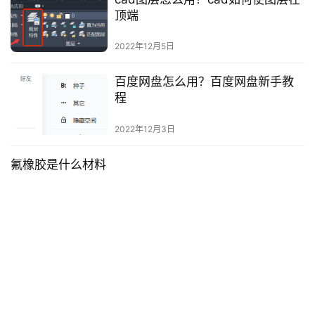
顶端
2022年12月5日
百度网盘怎么用？百度网盘新手教
程
2022年12月3日
氟橡胶是什么材料
氟橡胶是什么材料？ 一、氟橡胶的定义 氟橡胶
（Fluoroelastomer）是一种热塑性弹性体，由聚氟乙烯（PVDF）
和其他含氟烯烃组成。它具有优异的耐油性、耐溶剂性、耐酸碱
投稿
2023年7月21日
性、…
什么是奇数奇数有哪些?奇数介绍
2022年12月12日