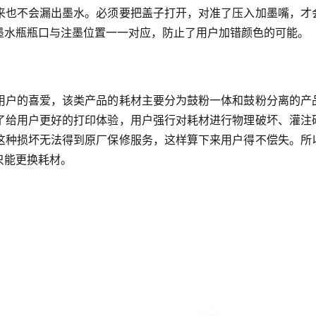
来也不会漏出墨水。必须要把盖子打开，对准了压入加墨嘴，才
墨水瓶瓶口与注墨位置一一对应，防止了用户加错颜色的可能。
用户的喜爱，该类产品的耗材主要分为鼓粉一体和鼓粉分离的产
了给用户更好的打印体验，用户强行对耗材进行物理破坏、灌注
这种损坏无法得到原厂保修服务，这样算下来用户得不偿失。所
只能更换耗材。