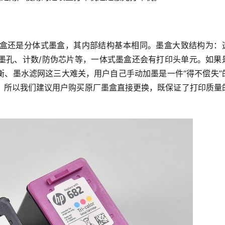
盒还是分体式墨盒，其内部结构基本相同。墨盒大致结构为：
墨孔、计数/防伪芯片等，一体式墨盒还会有打印头单元。如果
衡、墨水滤网这三大难关，用户自己手动加墨是一件“得不偿失”
，所以我们建议用户购买原厂墨盒直接更换，既保证了打印质量