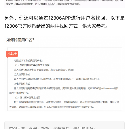
稿
每
另外，你还可以通过12306APP进行用户名找回，以下是
日
12306官方网站给出的两种找回方式，供大家参考。
好
诗
原创文章，作者：跳跳，如若转载，请注明出处：