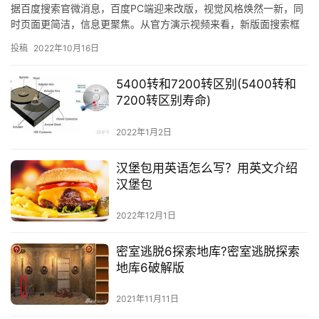
据百度搜索官微消息，百度PC端迎来改版，视觉风格焕然一新，同
时页面更简洁，信息更聚焦。从官方演示视频来看，新版面搜索框
更大，且下方内容展示区更大。图片面积加大26%，焦点图加大
投稿
2022年10月16日
18…
5400转和7200转区别(5400转和
7200转区别寿命)
2022年1月2日
汉堡包用英语怎么写？用英文介绍
汉堡包
2022年12月1日
密室逃脱6探索地库?密室逃脱探索
地库6破解版
2021年11月11日