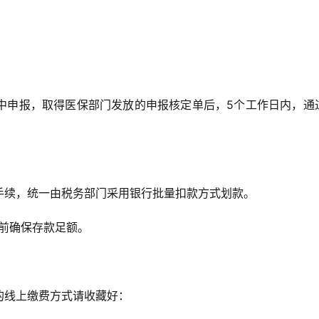
中申报，取得医保部门发放的申报核定单后，5个工作日内，通
手续，统一由税务部门采用银行批量扣款方式划款。
日前确保存款足额。
的线上缴费方式请收藏好：