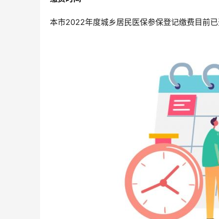
本市2022年度城乡居民医保参保登记缴费目前