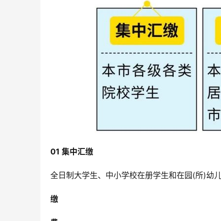
01 集中汇缴
全日制大学生、中小学校在册学生和在园(所)幼
缴