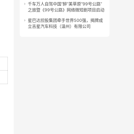
千车万人自驾中国“醉”美草原“99号公路”
之旅暨《99号公路》网络微短剧项目启动
星巴达控股集团牵手世界500强，揭牌成
立吉星汽车科技（温州）有限公司