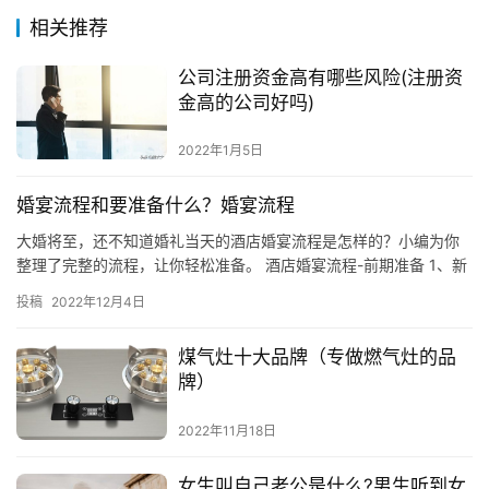
相关推荐
公司注册资金高有哪些风险(注册资
金高的公司好吗)
2022年1月5日
婚宴流程和要准备什么？婚宴流程
大婚将至，还不知道婚礼当天的酒店婚宴流程是怎样的？小编为你
整理了完整的流程，让你轻松准备。 酒店婚宴流程-前期准备 1、新
人要提前做好造型等方面的准备，认真检查婚车路线； 2、 在…
投稿
2022年12月4日
煤气灶十大品牌（专做燃气灶的品
牌）
2022年11月18日
女生叫自己老公是什么?男生听到女