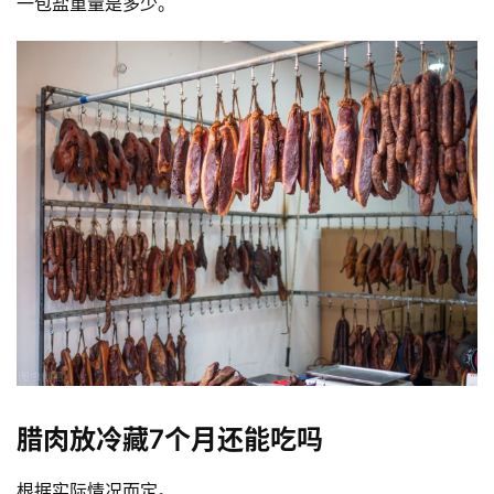
一包盐重量是多少。
腊肉放冷藏7个月还能吃吗
投
根据实际情况而定。