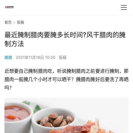
首页
投稿
最近腌制腊肉要腌多长时间?风干腊肉的腌
制方法
跳跳
2021年11月18日 10:26
投稿
近想要自己腌制腊肉吃，听说腌制腊肉之前要进行腌制，那
腊肉一般腌几个小时才可以晒干？腌腊肉腌好后要洗了再晒
吗？