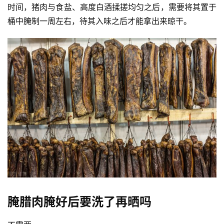
时间，猪肉与食盐、高度白酒揉搓均匀之后，需要将其置于
桶中腌制一周左右，待其入味之后才能拿出来晾干。
腌腊肉腌好后要洗了再晒吗