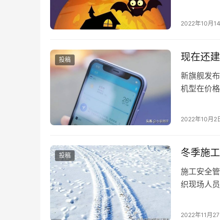
2022年10月1
现在还建
投稿
新旗舰发布
机型在价格
格更是跌破
2022年10月2
冬季施工
投稿
施工安全管
织现场人员
爆、防中毒
2022年11月2