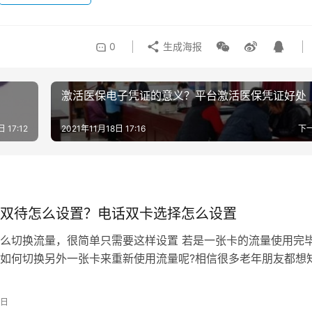
0
生成海报
激活医保电子凭证的意义？平台激活医保凭证好处
 17:12
2021年11月18日 17:16
下
双待怎么设置？电话双卡选择怎么设置
么切换流量，很简单只需要这样设置 若是一张卡的流量使用完
如何切换另外一张卡来重新使用流量呢?相信很多老年朋友都想
客户到店询问怎样切换卡1卡2流量上…
0日