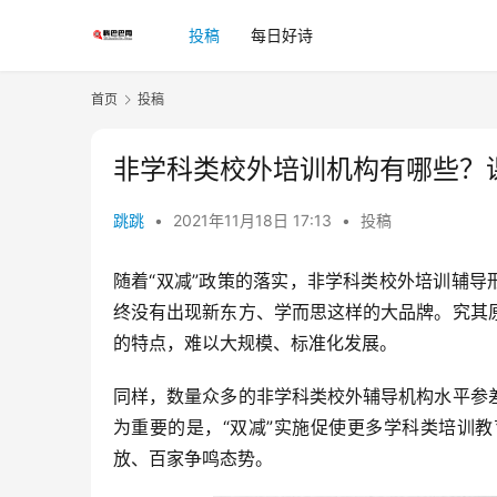
投稿
每日好诗
首页
投稿
非学科类校外培训机构有哪些？
跳跳
•
2021年11月18日 17:13
•
投稿
随着“双减”政策的落实，非学科类校外培训辅导
终没有出现新东方、学而思这样的大品牌。究其
的特点，难以大规模、标准化发展。
同样，数量众多的非学科类校外辅导机构水平参
为重要的是，“双减”实施促使更多学科类培训
放、百家争鸣态势。