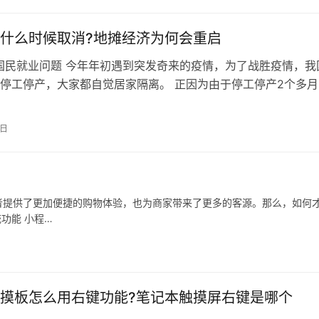
什么时候取消?地摊经济为何会重启
国民就业问题 今年年初遇到突发奇来的疫情，为了战胜疫情，我
停工停产，大家都自觉居家隔离。 正因为由于停工停产2个多月
业面临各种困难，面临破产倒闭，…
1日
者提供了更加便捷的购物体验，也为商家带来了更多的客源。那么，如何
功能 小程…
摸板怎么用右键功能?笔记本触摸屏右键是哪个