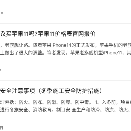
4日
议买苹果11吗?苹果11价格表官网报价
，老旗舰让路。随着苹果iPhone14的正式发布，苹果手机的老
上做出了很大的调整。笔者发现，苹果老旗舰机型iPhone11，
了3000元大关。…
日
安全注意事项（冬季施工安全防护措施）
理包括：防火、防冻、防滑、防爆、防中毒。 1、入冬前，项目
进行冬施安全、消防教育。制订安 全生产和防滑、防冻、防火
的具体措施，教育职工注意施工岗…
7日