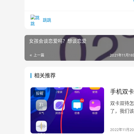
跳跳
女孩会谈恋爱吗？想谈恋爱
上一篇
2021年11月18日
相关推荐
手机双卡
投稿
双卡双待怎
了，我们该
道。近期有
2022年11月2