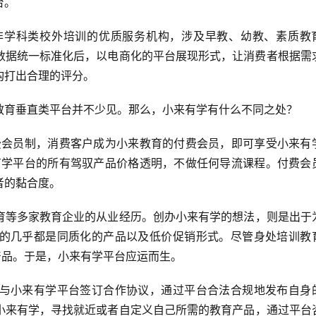
台。
非学科类校外培训的优质服务机构，涉及早教、幼教、素质教
大数据统一标准化后，以电商化的平台展现形式，让消费者根据需
构打出合理的评分。
教育垂直类平台并不少见。那么，小来有学有什么不同之处？
费会员制，消费客户成为小来教育的付费会员，即可享受小来有
有学平台的所有驾驭产品价格透明，不做任何导流课程。付费会
者的黏合度。
育等多家教育企业的从业经历。创办小来有学的想法，则是出于
的几乎都是同质化的产品以及低价促销形式。尽管身处培训教
产品。于是，小来有学平台应运而生。
与小来有学平台签订合作协议，通过平台合法合规地发布自身
小来有学，寻找就近或者自定义自己所需的教育产品，通过平台