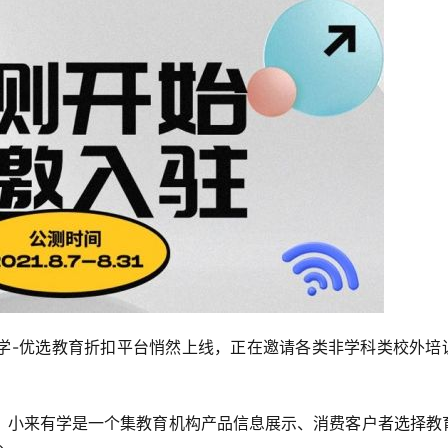
学-优选教育折扣平台悄然上线，正在邀请各类非学科类校外培
，小来有学是一个集教育机构产品信息展示、消费客户者选择教