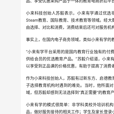
品、享受优惠采购产品于一体的教育电商折扣平
小来科技创始人苏毅表示，小来有学通过优选
Steam教育、国际教育、技术教育等领域。经
由选择、对比和消费，消费结束后还可对服务机
事实上，在国内电子商务领域，类似小来有学的
“小来有学平台采用的是国内教育行业独有的付
供给会员的优选教育产品。”苏毅介绍道，小来
以享受到正品课的价格优惠，有助于提高了消费
作为小来科技创始人，苏毅有过新东方、启德教
子选择教育机构时遇到的难处。当时，他所面对
域，但苏毅却感到无法选择到“真正需要”的教育
小来有学的模式很简单：非学科类校外培训机构
品，做好服务接待的相关工作；学生及家长登录