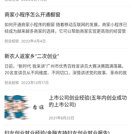
绍如何…
商家小程序怎么开通橱窗
如何开通商家小程序的橱窗 随着移动互联网的发展，商家小程序已
经成为越来越多商家的选择，它可以帮助商家实现更高效的经营管
理，提高销售效率，拓展市场，提升品牌影响力。那么，如何开通
创业经验
2023年4月4日
商家…
新农人返家乡“二次创业”
日前，“新时代 我来讲”广州市优秀百姓宣讲员大赛决赛圆满落幕。
20名宣讲员从不同维度、不同切口，深情讲述党的故事、革命的故
事，讲述新时代建设者、奋斗者、追梦者的故事，全方位、立体式…
创业经验
2023年12月17日
上市公司创业经验(五年内创业成功
的上市公司)
2021年8月22日
妇女创业就业经验(金融支持妇女创业就业报告)