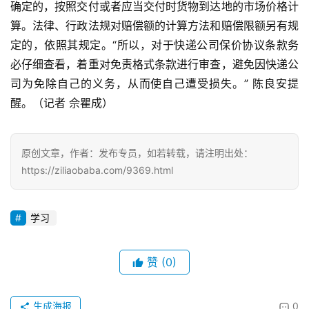
确定的，按照交付或者应当交付时货物到达地的市场价格计
算。法律、行政法规对赔偿额的计算方法和赔偿限额另有规
定的，依照其规定。“所以，对于快递公司保价协议条款务
必仔细查看，着重对免责格式条款进行审查，避免因快递公
司为免除自己的义务，从而使自己遭受损失。” 陈良安提
醒。（记者 佘瞿成）
原创文章，作者：发布专员，如若转载，请注明出处：
https://ziliaobaba.com/9369.html
学习
赞
(0)
生成海报
0