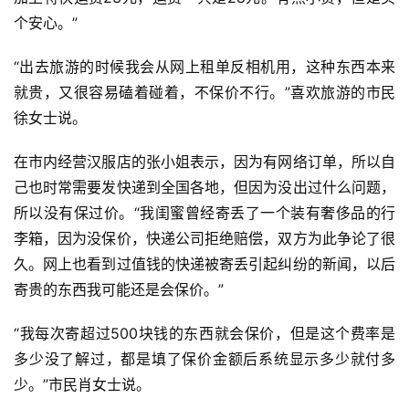
个安心。”
“出去旅游的时候我会从网上租单反相机用，这种东西本来
就贵，又很容易磕着碰着，不保价不行。”喜欢旅游的市民
徐女士说。
在市内经营汉服店的张小姐表示，因为有网络订单，所以自
己也时常需要发快递到全国各地，但因为没出过什么问题，
所以没有保过价。“我闺蜜曾经寄丢了一个装有奢侈品的行
李箱，因为没保价，快递公司拒绝赔偿，双方为此争论了很
久。网上也看到过值钱的快递被寄丢引起纠纷的新闻，以后
寄贵的东西我可能还是会保价。”
“我每次寄超过500块钱的东西就会保价，但是这个费率是
多少没了解过，都是填了保价金额后系统显示多少就付多
少。”市民肖女士说。