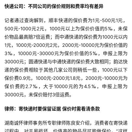
快递公司：不同公司的保价规则和费率均有差异
记者通过查询解到，顺丰快递的保价费为1元-500元1元，
500元-1000元2元，1000元以上为保价价值的5‰，未保
价物品最高赔7倍运费；而中通快递的保价费为1000元以内
1元，1000元-2000元2元，2000元-10000元为保价价值的
3‰，10000元-30000元为保价价值的5‰，申报上限为
30000元；圆通快递与中通快递的保价费大致相同；韵达快
递的保价费相较于其他几家公司则稍低一些，1000元以下
保价费0.9元，1000元-2000元1.8元，2000元-10000元为
保价费的2.7‰，大于10000元的为4.5‰，申报上限为
30000元，未保价赔付3倍运费。
律师：寄快递时要保留证据 保价时需看清条款
湖南诚怀律师事务所专职律师陈良安介绍，消费者在寄快递
过程中，对于易损坏、价值高的物品尽可能做保价。“这样