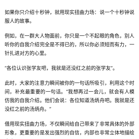
如果你只介绍十秒钟，就用现实扭曲力场：说一个十秒钟说
服人的故事。
例如，在一群大人物面前，你只是一个不起眼的角色，别人
投
听你的自我介绍完全是不得已的，所以你必须短而有力，一
稿
针扎进对方的心里。
每
“各位认识张学友吧，我就是还没红之前的张学友”。
日
好
此时，大家的注意力瞬间被你的一句话所吸引，利用这个时
诗
间，补充最重要的一句话。“我想再过一会儿，就会有人模
仿我的自我介绍。他们会说：各位知道汤炳舟吧。我就是还
没红之前的汤炳舟。”
借用现实扭曲力场，不仅瞬间给自己带来了非常具体的外部
形象，更重要的是发出强烈的自信，内部也非常立体地描绘