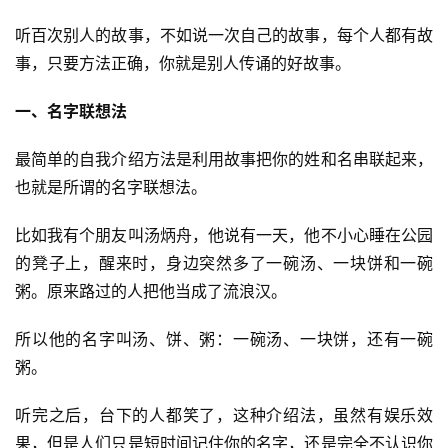
听百次别人的故事，不如说一次自己的故事，每个人都有故
事，只要方法正确，你就是别人传诵的好故事。
一、名字联想法
最简单的自我介绍方法是利用故事把你的姓和名串联起来，
也就是所谓的名字联想法。
比如我有个朋友叫汤炳舟，他说有一天，他不小心睡在公园
的凳子上，醒来时，身边突然多了一碗汤、一块饼和一碗
粥。原来路过的人把他当成了流浪汉。
所以他的名字叫汤、饼、粥：一碗汤、一块饼，还有一碗
粥。
听完之后，台下的人都笑了，这种介绍法，虽然有娱乐效
果，但是人们只是短时间记住你的名字，还是完全不认识你