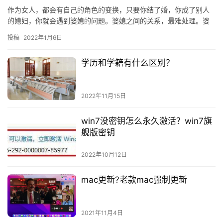
作为女人，都会有自己的角色的变换，只要你结了婚，你成了别人
的媳妇，你就会遇到婆媳的问题。婆媳之间的关系，最难处理。婆
婆再好也不是亲生母亲。有一句话，话糙理不糙，“隔了一层皮，总
投稿
2022年1月6日
归是不一样。”我的公公婆婆不谓不好，说句实话，真的是
学历和学籍有什么区别？
2022年11月15日
win7没密钥怎么永久激活？win7旗
舰版密钥
2022年10月12日
mac更新?老款mac强制更新
2021年11月4日