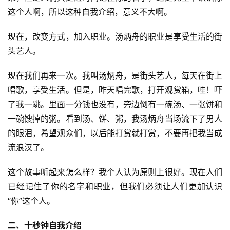
这个人啊，所以这种自我介绍，意义不大啊。
现在，改变方式，加入职业。汤炳舟的职业是享受生活的街
头艺人。
现在我们再来一次。我叫汤炳舟，是街头艺人，每天在街上
唱歌，享受生活。但是，昨天唱完歌，打开观赏箱，哇！吓
了我一跳。里面一分钱也没有，旁边倒有一碗汤、一张饼和
一碗馊掉的粥。看到汤、饼、粥，我汤炳舟当场流下了男人
的眼泪，希望观众们，以后能打赏就打赏，不要再把我当成
流浪汉了。
这个故事听起来怎么样？我个人认为原则上很好。现在人们
已经记住了你的名字和职业，但我们必须让人们更加认识
“你”这个人。
二、十秒钟自我介绍