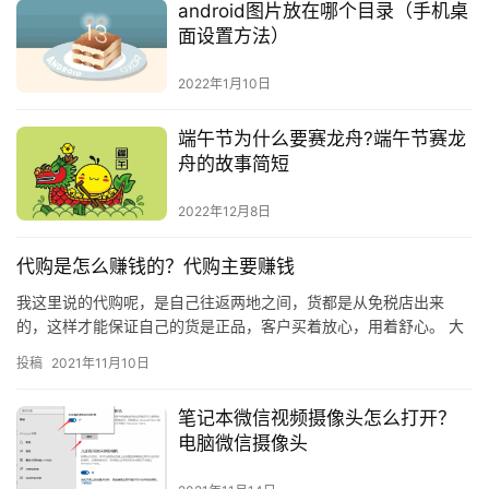
android图片放在哪个目录（手机桌
面设置方法）
2022年1月10日
端午节为什么要赛龙舟?端午节赛龙
舟的故事简短
2022年12月8日
代购是怎么赚钱的？代购主要赚钱
我这里说的代购呢，是自己往返两地之间，货都是从免税店出来
的，这样才能保证自己的货是正品，客户买着放心，用着舒心。 大
家都知道代购赚钱，那他们是怎么赚钱的呢？明明代购的货和免税
投稿
2021年11月10日
店上的…
笔记本微信视频摄像头怎么打开？
电脑微信摄像头