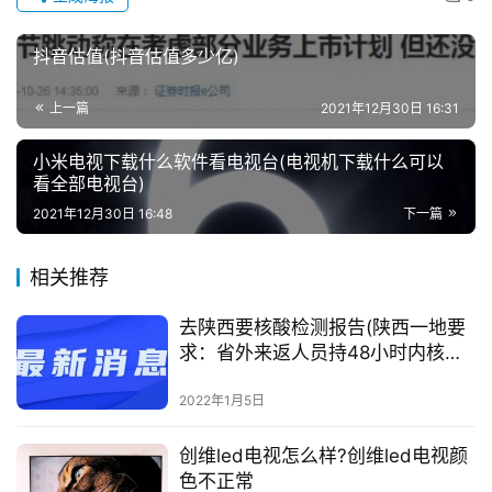
抖音估值(抖音估值多少亿)
上一篇
2021年12月30日 16:31
小米电视下载什么软件看电视台(电视机下载什么可以
看全部电视台)
2021年12月30日 16:48
下一篇
相关推荐
去陕西要核酸检测报告(陕西一地要
求：省外来返人员持48小时内核酸
检测阴性证明)
2022年1月5日
创维led电视怎么样?创维led电视颜
色不正常