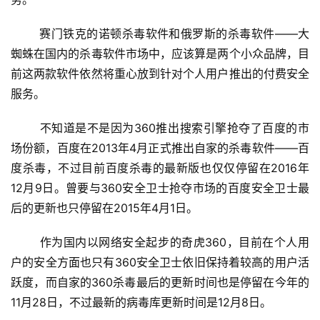
	赛门铁克的诺顿杀毒软件和俄罗斯的杀毒软件——大
蜘蛛在国内的杀毒软件市场中，应该算是两个小众品牌，目
前这两款软件依然将重心放到针对个人用户推出的付费安全
服务。
	不知道是不是因为360推出搜索引擎抢夺了百度的市
场份额，百度在2013年4月正式推出自家的杀毒软件——百
度杀毒，不过目前百度杀毒的最新版也仅仅停留在2016年
12月9日。曾要与360安全卫士抢夺市场的百度安全卫士最
后的更新也只停留在2015年4月1日。
	作为国内以网络安全起步的奇虎360，目前在个人用
投
户的安全方面也只有360安全卫士依旧保持着较高的用户活
稿
跃度，而自家的360杀毒最后的更新时间也是停留在今年的
11月28日，不过最新的病毒库更新时间是12月8日。
每