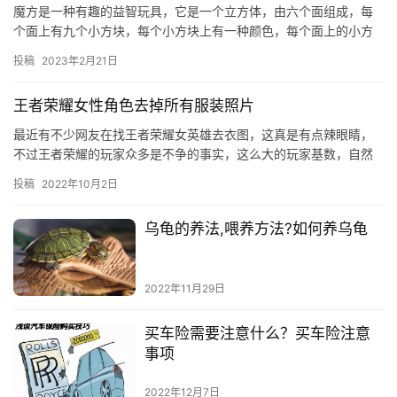
魔方是一种有趣的益智玩具，它是一个立方体，由六个面组成，每
个面上有九个小方块，每个小方块上有一种颜色，每个面上的小方
块颜色都不同。魔方的目
投稿
2023年2月21日
王者荣耀女性角色去掉所有服装照片
最近有不少网友在找王者荣耀女英雄去衣图，这真是有点辣眼睛，
不过王者荣耀的玩家众多是不争的事实，这么大的玩家基数，自然
是有一些喜欢搞事的玩家。所以大神级玩家在网上罗列出了一组王
投稿
2022年10月2日
者荣耀…
乌龟的养法,喂养方法?如何养乌龟
2022年11月29日
买车险需要注意什么？买车险注意
事项
2022年12月7日