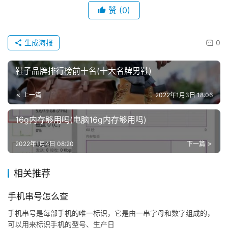
赞
(0)
生成海报
0
鞋子品牌排行榜前十名(十大名牌男鞋)
上一篇
2022年1月3日 18:06
16g内存够用吗(电脑16g内存够用吗)
2022年1月4日 08:20
下一篇
相关推荐
手机串号怎么查
手机串号是每部手机的唯一标识，它是由一串字母和数字组成的，
可以用来标识手机的型号、生产日