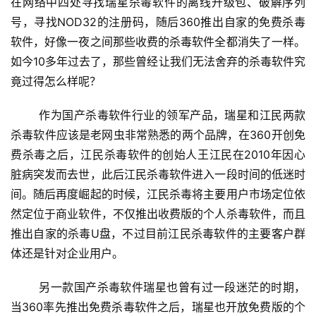
在网络中四处寻找瑞星杀毒软件的离线升级包、破解序列
号，寻找NOD32的注册码，随后360推出自家的免费杀毒
软件，好像一夜之间那些收费的杀毒软件全都消失了一样。
如今10多年过去了，那些曾经让我们无法舍弃的杀毒软件究
竟过得怎么样呢？
	作为国产杀毒软件行业的领军产品，瑞星和江民两款
杀毒软件应该是老网虫非常熟悉的两个品牌，在360开创免
费杀毒之后，江民杀毒软件的创始人王江民在2010年因心
脏病突发而去世，此后江民杀毒软件进入一段时间的低迷时
间。随后再度崛起的时候，江民杀毒将主要用户市场定位依
然定位于商业软件，不仅推出收费版的个人杀毒软件，而且
推出自家的杀毒U盘，不过目前江民杀毒软件的主要客户群
体还是针对企业用户。
	另一款国产杀毒软件瑞星也曾有过一段迷茫的时期，
当360率先推出免费杀毒软件之后，瑞星也开放免费版的个